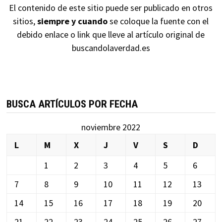
El contenido de este sitio puede ser publicado en otros
sitios,
siempre y cuando
se coloque la fuente con el
debido enlace o link que lleve al artículo original de
buscandolaverdad.es
BUSCA ARTÍCULOS POR FECHA
noviembre 2022
L
M
X
J
V
S
D
1
2
3
4
5
6
7
8
9
10
11
12
13
14
15
16
17
18
19
20
21
22
23
24
25
26
27