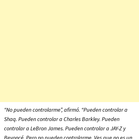
“No pueden controlarme”, afirmó. “Pueden controlar a
Shaq. Pueden controlar a Charles Barkley. Pueden
controlar a LeBron James. Pueden controlar a JAY-Z y
Beyoncé. Pero no pueden controlarme. Ves que no es un