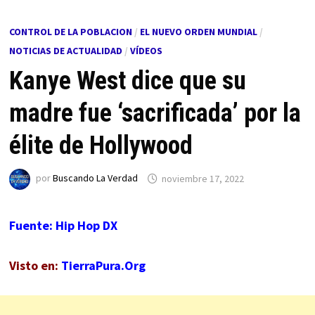
CONTROL DE LA POBLACION
/
EL NUEVO ORDEN MUNDIAL
/
NOTICIAS DE ACTUALIDAD
/
VÍDEOS
Kanye West dice que su
madre fue ‘sacrificada’ por la
élite de Hollywood
por
Buscando La Verdad
noviembre 17, 2022
Fuente: Hip Hop DX
Visto en:
TierraPura.Org