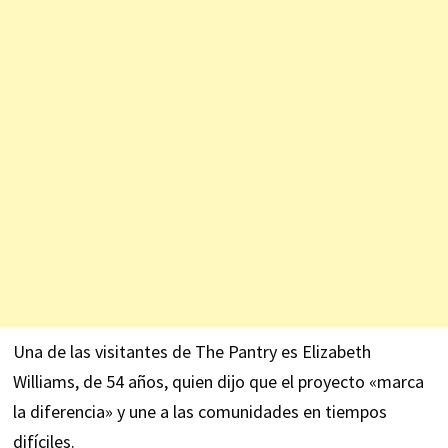
Una de las visitantes de The Pantry es Elizabeth
Williams, de 54 años, quien dijo que el proyecto «marca
la diferencia» y une a las comunidades en tiempos
difíciles.