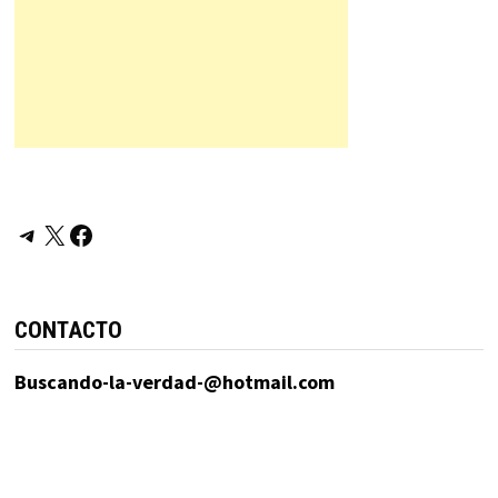
Telegram
X
Facebook
CONTACTO
Buscando-la-verdad-@hotmail.com