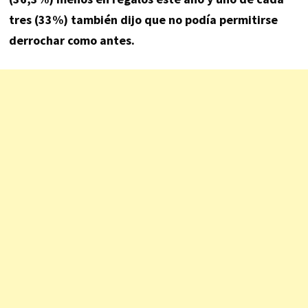
tres (33%) también dijo que no podía permitirse
derrochar como antes.