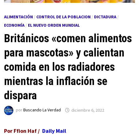
ALIMENTACIÓN
/
CONTROL DE LA POBLACION
/
DICTADURA
/
ECONOMÍA
/
EL NUEVO ORDEN MUNDIAL
Británicos «comen alimentos
para mascotas» y calientan
comida en los radiadores
mientras la inflación se
dispara
por
Buscando La Verdad
diciembre 6, 2022
Por Ffion Haf /
Daily Mail