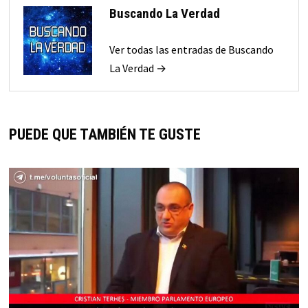
Buscando La Verdad
Ver todas las entradas de Buscando
La Verdad →
PUEDE QUE TAMBIÉN TE GUSTE