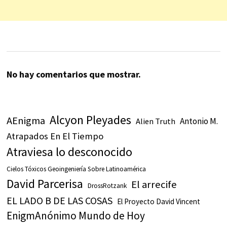
No hay comentarios que mostrar.
Alcyon Pleyades
AEnigma
Antonio M.
Alien Truth
Atrapados En El Tiempo
Atraviesa lo desconocido
Cielos Tóxicos Geoingeniería Sobre Latinoamérica
David Parcerisa
El arrecife
DrossRotzank
EL LADO B DE LAS COSAS
El Proyecto David Vincent
EnigmAnónimo Mundo de Hoy