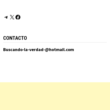
Telegram
X
Facebook
CONTACTO
Buscando-la-verdad-@hotmail.com