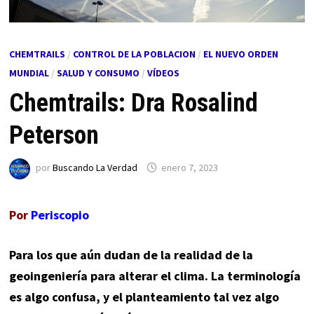
CHEMTRAILS
/
CONTROL DE LA POBLACION
/
EL NUEVO ORDEN
MUNDIAL
/
SALUD Y CONSUMO
/
VÍDEOS
Chemtrails: Dra Rosalind
Peterson
por
Buscando La Verdad
enero 7, 2023
Por
Periscopio
Para los que aún dudan de la realidad de la
geoingeniería para alterar el clima. La terminología
es algo confusa, y el planteamiento tal vez algo