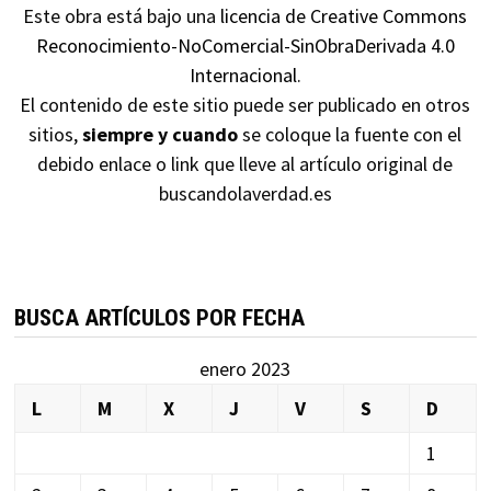
Este obra está bajo una
licencia de Creative Commons
Reconocimiento-NoComercial-SinObraDerivada 4.0
Internacional
.
El contenido de este sitio puede ser publicado en otros
sitios,
siempre y cuando
se coloque la fuente con el
debido enlace o link que lleve al artículo original de
buscandolaverdad.es
BUSCA ARTÍCULOS POR FECHA
enero 2023
L
M
X
J
V
S
D
1