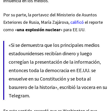
influencia en los medios.
Por su parte, la portavoz del Ministerio de Asuntos
Exteriores de Rusia, María Zajárova,
calificó
el reporte
como «
una explosión nuclear
» para EE.UU.
«Si se demuestra que los principales medios
estadounidenses recibían dinero y luego
corregían la presentación de la información,
entonces toda la democracia en EE.UU. se
envuelve en su Constitución y se bota al
basurero de la historia», escribió la vocera en su
Telegram.
En este sentido, recordó que es Washington el que