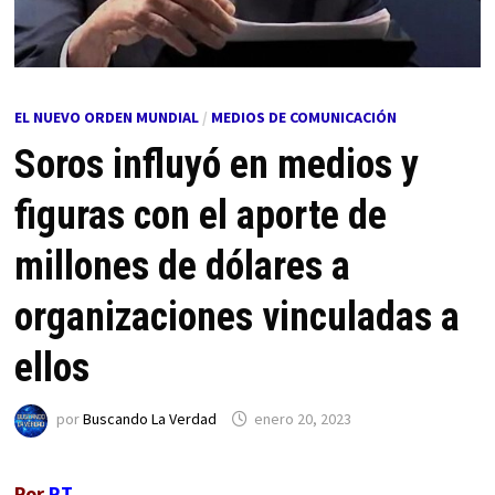
EL NUEVO ORDEN MUNDIAL
/
MEDIOS DE COMUNICACIÓN
Soros influyó en medios y
figuras con el aporte de
millones de dólares a
organizaciones vinculadas a
ellos
por
Buscando La Verdad
enero 20, 2023
Por
RT