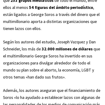
que
253 grupos mediáticos
de todo el mundo, entre
ellos al menos
54 figuras del ámbito periodístico
,
están ligados a George Soros a través del dinero que el
multimillonario aporta a distintas organizaciones que
tienen lazos con ellos.
Según los autores del estudio, Joseph Vazquez y Dan
Schneider, los más de
32.000 millones de dólares
que
el multimillonario George Soros ha invertido en sus
organizaciones para divulgar alrededor de todo el
mundo su plan sobre el aborto, la economía, LGBT y
otros temas «han dado sus frutos».
Además, los autores aseguran que el financiamiento de
Soros «lo ha ayudado a establecer lazos con algunas de
las personalidades de los medios de comunicación más