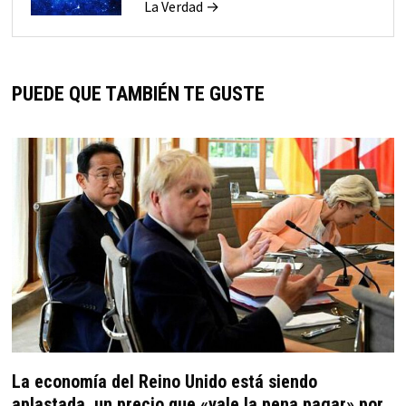
La Verdad →
PUEDE QUE TAMBIÉN TE GUSTE
La economía del Reino Unido está siendo
aplastada, un precio que «vale la pena pagar» por