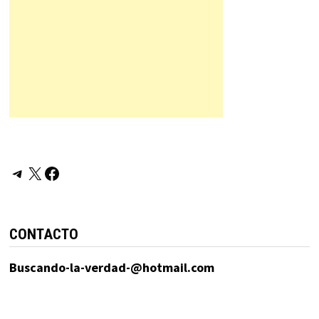
Telegram
X
Facebook
CONTACTO
Buscando-la-verdad-@hotmail.com