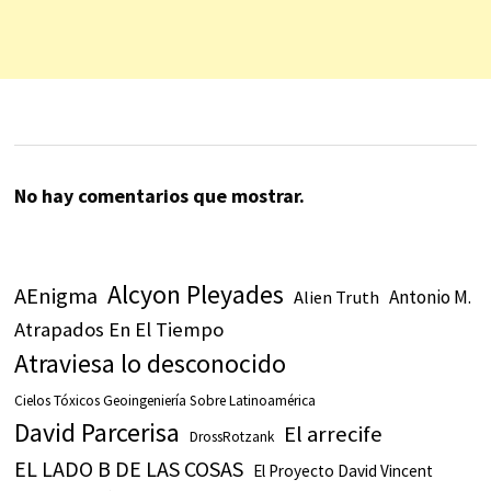
No hay comentarios que mostrar.
Alcyon Pleyades
AEnigma
Antonio M.
Alien Truth
Atrapados En El Tiempo
Atraviesa lo desconocido
Cielos Tóxicos Geoingeniería Sobre Latinoamérica
David Parcerisa
El arrecife
DrossRotzank
EL LADO B DE LAS COSAS
El Proyecto David Vincent