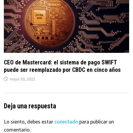
CEO de Mastercard: el sistema de pago SWIFT
puede ser reemplazado por CBDC en cinco años
mayo 30, 2022
Deja una respuesta
Lo siento, debes estar
conectado
para publicar un
comentario.