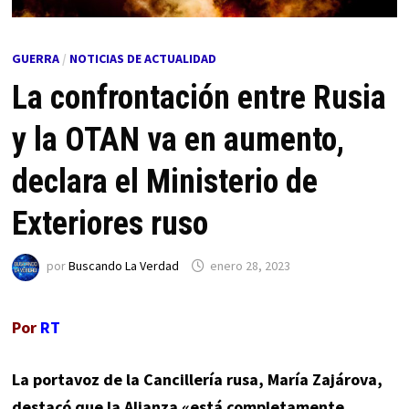
GUERRA
/
NOTICIAS DE ACTUALIDAD
La confrontación entre Rusia
y la OTAN va en aumento,
declara el Ministerio de
Exteriores ruso
por
Buscando La Verdad
enero 28, 2023
Por
RT
La portavoz de la Cancillería rusa, María Zajárova,
destacó que la Alianza «está completamente