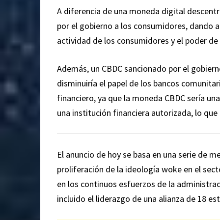
A diferencia de una moneda digital descent
por el gobierno a los consumidores, dando a 
actividad de los consumidores y el poder de 
Además, un CBDC sancionado por el gobierno
disminuiría el papel de los bancos comunitar
financiero, ya que la moneda CBDC sería una 
una institución financiera autorizada, lo qu
El anuncio de hoy se basa en una serie de m
proliferación de la ideología woke en el sect
en los continuos esfuerzos de la administra
incluido el liderazgo de una alianza de 18 es