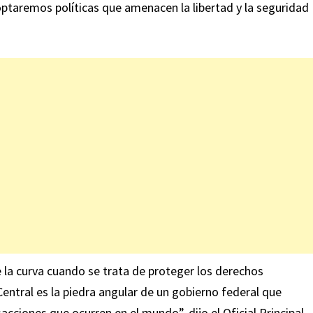
ptaremos políticas que amenacen la libertad y la seguridad
 la curva cuando se trata de proteger los derechos
entral es la piedra angular de un gobierno federal que
acciones que ocurren en el mundo”, dijo el Oficial Principal