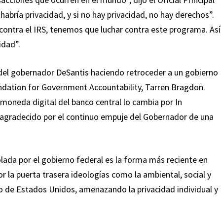
abría privacidad, y si no hay privacidad, no hay derechos”.
ontra el IRS, tenemos que luchar contra este programa. Así
idad”.
l del gobernador DeSantis haciendo retroceder a un gobierno
oundation for Government Accountability, Tarren Bragdon.
moneda digital del banco central lo cambia por In
agradecido por el continuo empuje del Gobernador de una
lada por el gobierno federal es la forma más reciente en
or la puerta trasera ideologías como la ambiental, social y
o de Estados Unidos, amenazando la privacidad individual y