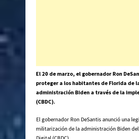
El 20 de marzo, el gobernador Ron DeSant
proteger a los habitantes de Florida de la
administración Biden a través de la imp
(CBDC).
El gobernador Ron DeSantis anunció una legis
militarización de la administración Biden de
Digital (CBDC).