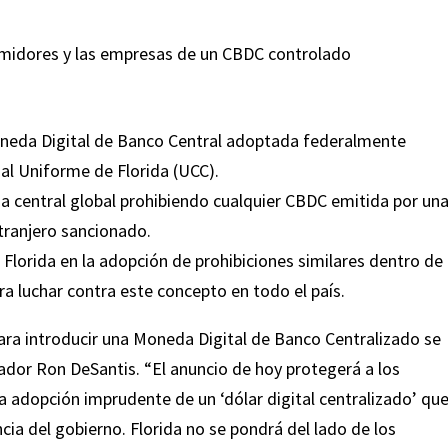
sumidores y las empresas de un CBDC controlado
oneda Digital de Banco Central adoptada federalmente
l Uniforme de Florida (UCC).
a central global prohibiendo cualquier CBDC emitida por un
xtranjero sancionado.
 Florida en la adopción de prohibiciones similares dentro de
a luchar contra este concepto en todo el país.
ara introducir una Moneda Digital de Banco Centralizado se
rnador Ron DeSantis. “El anuncio de hoy protegerá a los
a adopción imprudente de un ‘dólar digital centralizado’ qu
cia del gobierno. Florida no se pondrá del lado de los