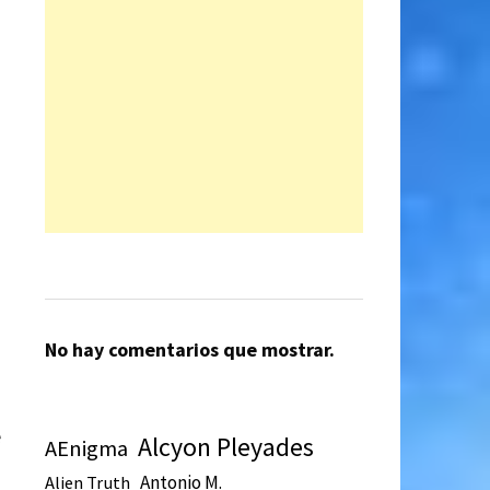
a
No hay comentarios que mostrar.
e
Alcyon Pleyades
AEnigma
Antonio M.
Alien Truth