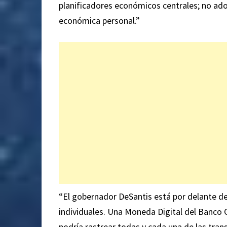
planificadores económicos centrales; no ado
económica personal.”
“El gobernador DeSantis está por delante de
individuales. Una Moneda Digital del Banco C
podría rastrear todas y cada una de las trans