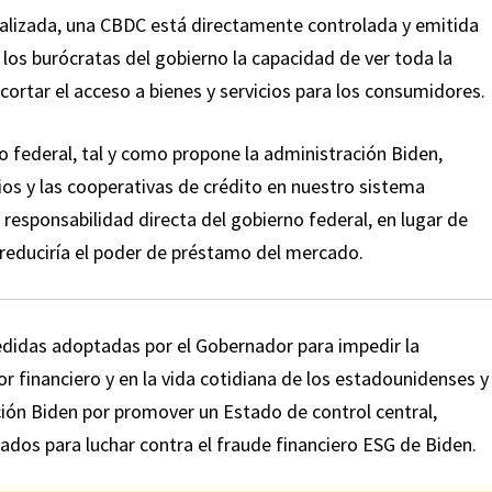
ralizada, una CBDC está directamente controlada y emitida
los burócratas del gobierno la capacidad de ver toda la
cortar el acceso a bienes y servicios para los consumidores.
 federal, tal y como propone la administración Biden,
ios y las cooperativas de crédito en nuestro sistema
responsabilidad directa del gobierno federal, en lugar de
e reduciría el poder de préstamo del mercado.
edidas adoptadas por el Gobernador para impedir la
or financiero y en la vida cotidiana de los estadounidenses y
ción Biden por promover un Estado de control central,
tados para luchar contra el fraude financiero ESG de Biden.