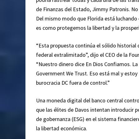
de Finanzas del Estado, Jimmy Patronis. No h
Del mismo modo que Florida está luchando c
es como protegemos la libertad y la prosper
“Esta propuesta continúa el sólido historia
federal extralimitado”, dijo el CEO de la F
“Nuestro dinero dice En Dios Confiamos. La 
Government We Trust. Eso está mal y estoy 
burocracia DC fuera de control.”
Una moneda digital del banco central contro
que las élites de Davos intentan introducir p
de gobernanza (ESG) en el sistema financier
la libertad económica.