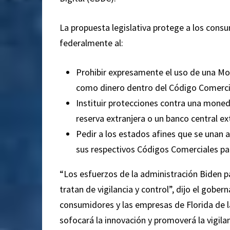
La propuesta legislativa protege a los con
federalmente al:
Prohibir expresamente el uso de una M
como dinero dentro del Código Comercia
Instituir protecciones contra una moned
reserva extranjera o un banco central e
Pedir a los estados afines que se unan a
sus respectivos Códigos Comerciales par
“Los esfuerzos de la administración Biden p
tratan de vigilancia y control”, dijo el gobe
consumidores y las empresas de Florida de l
sofocará la innovación y promoverá la vigilan