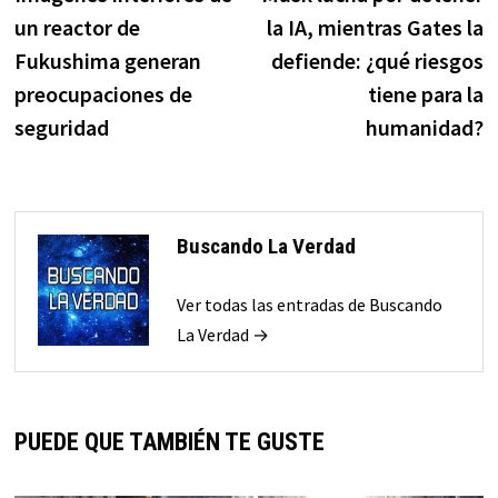
de
un reactor de
la IA, mientras Gates la
entradas
Fukushima generan
defiende: ¿qué riesgos
preocupaciones de
tiene para la
seguridad
humanidad?
Buscando La Verdad
Ver todas las entradas de Buscando
La Verdad →
PUEDE QUE TAMBIÉN TE GUSTE