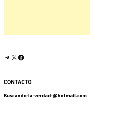
Telegram
X
Facebook
CONTACTO
Buscando-la-verdad-@hotmail.com