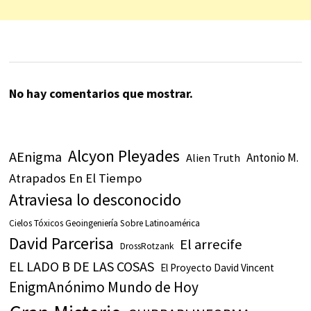
No hay comentarios que mostrar.
Alcyon Pleyades
AEnigma
Antonio M.
Alien Truth
Atrapados En El Tiempo
Atraviesa lo desconocido
Cielos Tóxicos Geoingeniería Sobre Latinoamérica
David Parcerisa
El arrecife
DrossRotzank
EL LADO B DE LAS COSAS
El Proyecto David Vincent
EnigmAnónimo Mundo de Hoy