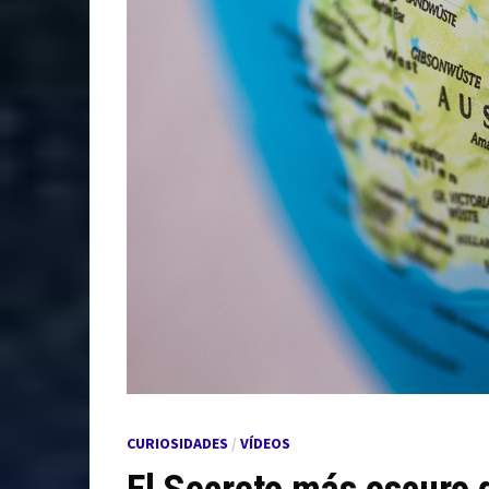
CURIOSIDADES
/
VÍDEOS