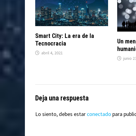
Smart City: La era de la
Un mens
Tecnocracia
humani
abril 4, 2021
junio 2
Deja una respuesta
Lo siento, debes estar
conectado
para publi