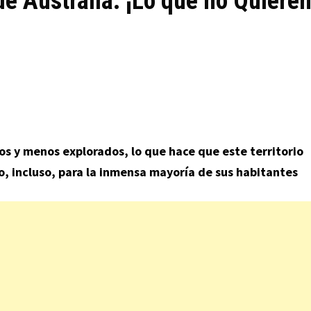
de Australia: ¡Lo que no Quiere
os y menos explorados, lo que hace que este territorio
, incluso, para la inmensa mayoría de sus habitantes