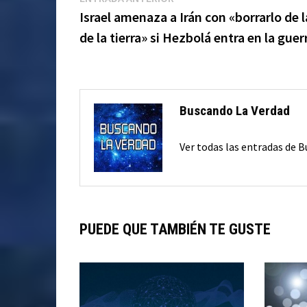
Navegación
anterior:
Israel amenaza a Irán con «borrarlo de l
de
de la tierra» si Hezbolá entra en la guer
entradas
Buscando La Verdad
Ver todas las entradas de 
PUEDE QUE TAMBIÉN TE GUSTE