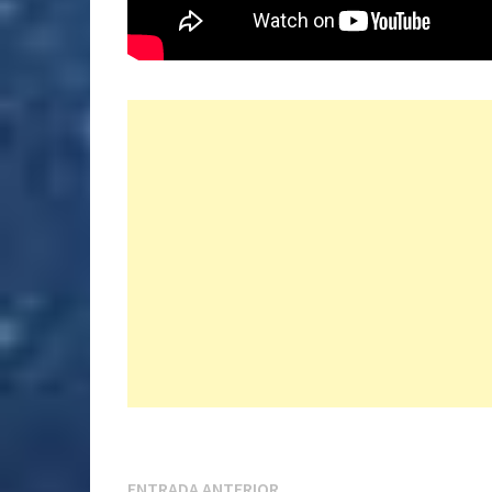
Entrada
ENTRADA ANTERIOR