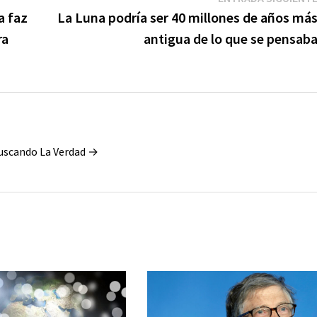
a faz
La Luna podría ser 40 millones de años má
ra
antigua de lo que se pensab
Buscando La Verdad →