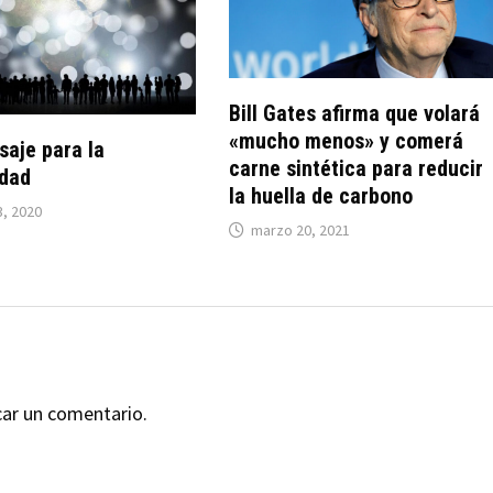
Bill Gates afirma que volará
«mucho menos» y comerá
aje para la
carne sintética para reducir
dad
la huella de carbono
3, 2020
marzo 20, 2021
car un comentario.