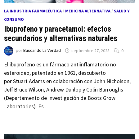
LA INDUSTRIA FARMACÉUTICA
/
MEDICINA ALTERNATIVA
/
SALUD Y
CONSUMO
Ibuprofeno y paracetamol: efectos
secundarios y alternativas naturales
por
Buscando La Verdad
septiembre 27, 2023
0
El ibuprofeno es un fármaco antiinflamatorio no
esteroideo, patentado en 1961, descubierto
por Stuart Adams en colaboración con John Nicholson,
Jeff Bruce Wilson, Andrew Dunlop y Colin Burroughs
(Departamento de Investigación de Boots Grow
Laboratories). Es …