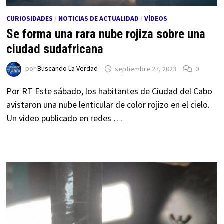
CURIOSIDADES
/
NOTICIAS DE ACTUALIDAD
/
VÍDEOS
Se forma una rara nube rojiza sobre una
ciudad sudafricana
por
Buscando La Verdad
septiembre 27, 2023
0
Por RT Este sábado, los habitantes de Ciudad del Cabo
avistaron una nube lenticular de color rojizo en el cielo.
Un video publicado en redes …