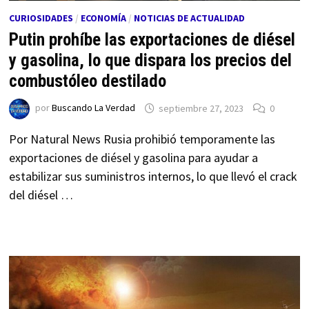
CURIOSIDADES
/
ECONOMÍA
/
NOTICIAS DE ACTUALIDAD
Putin prohíbe las exportaciones de diésel
y gasolina, lo que dispara los precios del
combustóleo destilado
por
Buscando La Verdad
septiembre 27, 2023
0
Por Natural News Rusia prohibió temporamente las
exportaciones de diésel y gasolina para ayudar a
estabilizar sus suministros internos, lo que llevó el crack
del diésel …