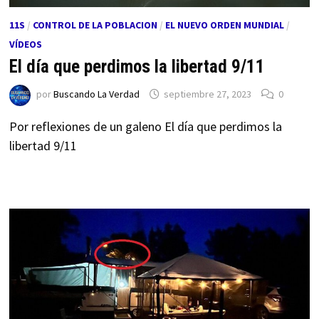
11S
/
CONTROL DE LA POBLACION
/
EL NUEVO ORDEN MUNDIAL
/
VÍDEOS
El día que perdimos la libertad 9/11
por
Buscando La Verdad
septiembre 27, 2023
0
Por reflexiones de un galeno El día que perdimos la
libertad 9/11