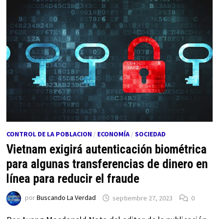
CONTROL DE LA POBLACION
/
ECONOMÍA
/
SOCIEDAD
Vietnam exigirá autenticación biométrica
para algunas transferencias de dinero en
línea para reducir el fraude
por
Buscando La Verdad
septiembre 27, 2023
0