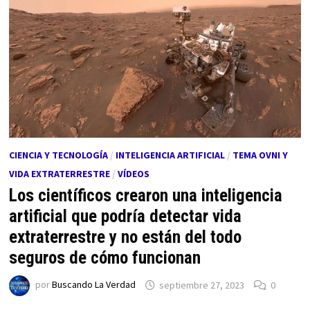
CIENCIA Y TECNOLOGÍA
/
INTELIGENCIA ARTIFICIAL
/
TEMA OVNI Y
VIDA EXTRATERRESTRE
/
VÍDEOS
Los científicos crearon una inteligencia
artificial que podría detectar vida
extraterrestre y no están del todo
seguros de cómo funcionan
por
Buscando La Verdad
septiembre 27, 2023
0