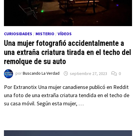
CURIOSIDADES
/
MISTERIO
/
VÍDEOS
Una mujer fotografió accidentalmente a
una extraña criatura tirada en el techo del
remolque de su auto
por
Buscando La Verdad
septiembre 27, 2023
0
Por Extranotix Una mujer canadiense publicó en Reddit
una foto de una extraña criatura tendida en el techo de
su casa móvil. Según esta mujer, …