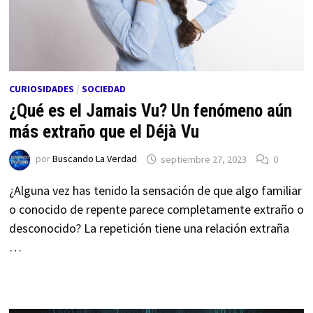
CURIOSIDADES
/
SOCIEDAD
¿Qué es el Jamais Vu? Un fenómeno aún
más extraño que el Déjà Vu
por
Buscando La Verdad
septiembre 27, 2023
0
¿Alguna vez has tenido la sensación de que algo familiar
o conocido de repente parece completamente extraño o
desconocido? La repetición tiene una relación extraña
…