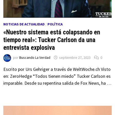
NOTICIAS DE ACTUALIDAD
/
POLÍTICA
«Nuestro sistema está colapsando en
tiempo real»: Tucker Carlson da una
entrevista explosiva
por
Buscando La Verdad
septiembre 27, 2023
0
Escrito por Urs Gehriger a través de WeltWoche.ch Visto
en: ZeroHedge “Todos tienen miedo” Tucker Carlson es
imparable. Desde su repentina salida de Fox News, ha …