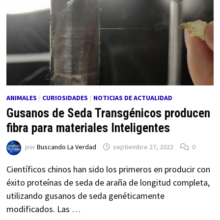
ANIMALES
/
CURIOSIDADES
/
NOTICIAS DE ACTUALIDAD
Gusanos de Seda Transgénicos producen
fibra para materiales Inteligentes
por
Buscando La Verdad
septiembre 27, 2023
0
Científicos chinos han sido los primeros en producir con
éxito proteínas de seda de araña de longitud completa,
utilizando gusanos de seda genéticamente
modificados. Las …