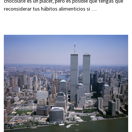
chocolate es un placer, pero es posible que tengas que
reconsiderar tus hábitos alimenticios si …