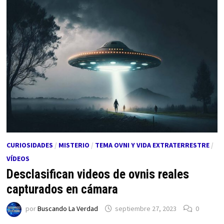
CURIOSIDADES
/
MISTERIO
/
TEMA OVNI Y VIDA EXTRATERRESTRE
/
VÍDEOS
Desclasifican videos de ovnis reales
capturados en cámara
por
Buscando La Verdad
septiembre 27, 2023
0