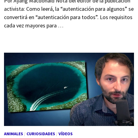
Por Ayang Macdonald Nota del editor de la publicación
activista: Como leerá, la “autenticación para algunos” se
convertirá en “autenticación para todos”. Los requisitos
cada vez mayores para …
ANIMALES
/
CURIOSIDADES
/
VÍDEOS