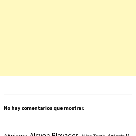
No hay comentarios que mostrar.
Alcyon Pleyades
AEnigma