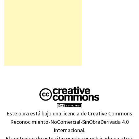
Este obra está bajo una
licencia de Creative Commons
Reconocimiento-NoComercial-SinObraDerivada 4.0
Internacional
.
El contenido de este sitio puede ser publicado en otros