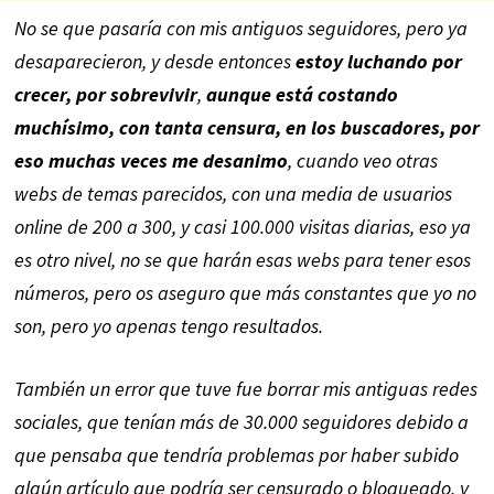
No se que pasaría con mis antiguos seguidores, pero ya
desaparecieron, y desde entonces
estoy luchando por
crecer, por sobrevivir
,
aunque está costando
muchísimo, con tanta censura, en los buscadores, por
eso muchas veces me desanimo
, cuando veo otras
webs de temas parecidos, con una media de usuarios
online de 200 a 300, y casi 100.000 visitas diarias, eso ya
es otro nivel, no se que harán esas webs para tener esos
números, pero os aseguro que más constantes que yo no
son, pero yo apenas tengo resultados.
También un error que tuve fue borrar mis antiguas redes
sociales, que tenían más de 30.000 seguidores debido a
que pensaba que tendría problemas por haber subido
algún artículo que podría ser censurado o bloqueado, y