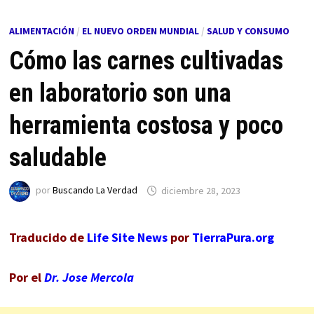
ALIMENTACIÓN
/
EL NUEVO ORDEN MUNDIAL
/
SALUD Y CONSUMO
Cómo las carnes cultivadas
en laboratorio son una
herramienta costosa y poco
saludable
por
Buscando La Verdad
diciembre 28, 2023
Traducido de
Life Site News
por
TierraPura.org
Por el
Dr. Jose Mercola