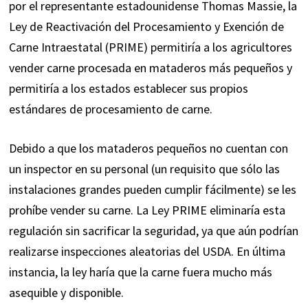
por el representante estadounidense Thomas Massie, la
Ley de Reactivación del Procesamiento y Exención de
Carne Intraestatal (PRIME) permitiría a los agricultores
vender carne procesada en mataderos más pequeños y
permitiría a los estados establecer sus propios
estándares de procesamiento de carne.
Debido a que los mataderos pequeños no cuentan con
un inspector en su personal (un requisito que sólo las
instalaciones grandes pueden cumplir fácilmente) se les
prohíbe vender su carne. La Ley PRIME
eliminaría esta
regulación
sin sacrificar la seguridad, ya que aún podrían
realizarse inspecciones aleatorias del USDA. En última
instancia, la ley haría que la carne fuera mucho más
asequible y disponible.