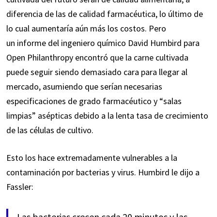
diferencia de las de calidad farmacéutica, lo último de
lo cual aumentaría aún más los costos. Pero
un
informe
del ingeniero químico David Humbird para
Open Philanthropy encontró que la carne cultivada
puede seguir siendo demasiado cara para llegar al
mercado, asumiendo que serían necesarias
especificaciones de grado farmacéutico y “salas
limpias” asépticas debido a la lenta tasa de crecimiento
de las células de cultivo.
Esto los hace extremadamente vulnerables a la
contaminación por bacterias y virus. Humbird
le dijo
a
Fassler:
Las bacterias crecen cada 20 minutos y las