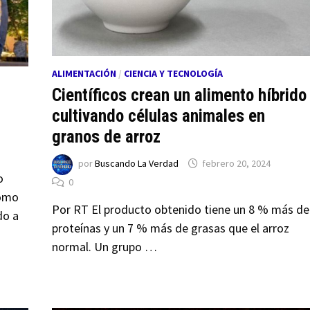
ALIMENTACIÓN
/
CIENCIA Y TECNOLOGÍA
Científicos crean un alimento híbrido
cultivando células animales en
granos de arroz
por
Buscando La Verdad
febrero 20, 2024
o
0
como
Por RT El producto obtenido tiene un 8 % más de
do a
proteínas y un 7 % más de grasas que el arroz
normal. Un grupo …