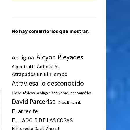
No hay comentarios que mostrar.
Alcyon Pleyades
AEnigma
Antonio M.
Alien Truth
Atrapados En El Tiempo
Atraviesa lo desconocido
Cielos Tóxicos Geoingeniería Sobre Latinoamérica
David Parcerisa
DrossRotzank
El arrecife
EL LADO B DE LAS COSAS
El Proyecto David Vincent