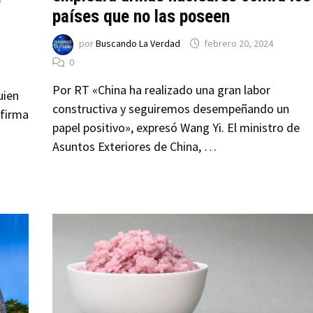
e
países que no las poseen
por
Buscando La Verdad
febrero 20, 2024
0
Por RT «China ha realizado una gran labor
uien
constructiva y seguiremos desempeñando un
nfirma
papel positivo», expresó Wang Yi. El ministro de
Asuntos Exteriores de China, …