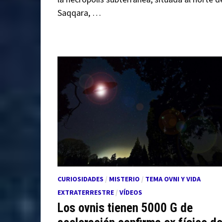
Saqqara, …
CURIOSIDADES
/
MISTERIO
/
TEMA OVNI Y VIDA
EXTRATERRESTRE
/
VÍDEOS
Los ovnis tienen 5000 G de