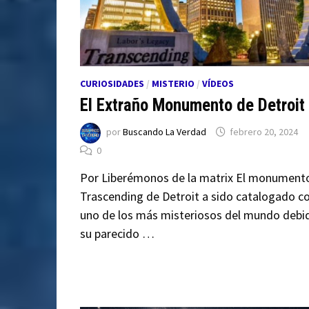
CURIOSIDADES
/
MISTERIO
/
VÍDEOS
El Extraño Monumento de Detroit
por
Buscando La Verdad
febrero 20, 2024
0
Por Liberémonos de la matrix El monument
Trascending de Detroit a sido catalogado 
uno de los más misteriosos del mundo debi
su parecido …