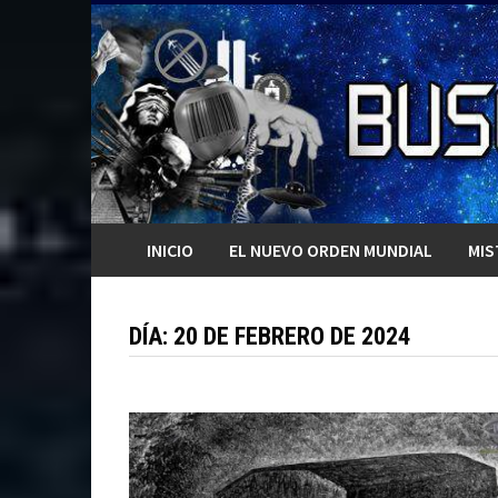
Saltar
al
contenido
INICIO
EL NUEVO ORDEN MUNDIAL
MIS
DÍA:
20 DE FEBRERO DE 2024