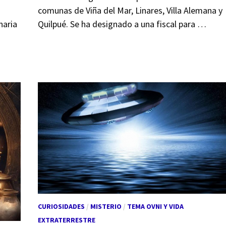
comunas de Viña del Mar, Linares, Villa Alemana y
naria
Quilpué. Se ha designado a una fiscal para …
CURIOSIDADES
/
MISTERIO
/
TEMA OVNI Y VIDA
EXTRATERRESTRE