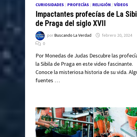
CURIOSIDADES
/
PROFECÍAS
/
RELIGIÓN
/
VÍDEOS
Impactantes profecías de La Sibi
de Praga del siglo XVII
por
Buscando La Verdad
febrero 20, 2024
0
Por Monedas de Judas Descubre las profecí
la Sibila de Praga en este video fascinante.
Conoce la misteriosa historia de su vida. Al
fuentes …