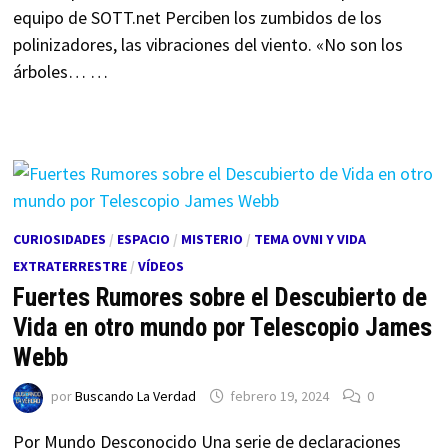
equipo de SOTT.net Perciben los zumbidos de los
polinizadores, las vibraciones del viento. «No son los
árboles… …
CURIOSIDADES
/
ESPACIO
/
MISTERIO
/
TEMA OVNI Y VIDA
EXTRATERRESTRE
/
VÍDEOS
Fuertes Rumores sobre el Descubierto de
Vida en otro mundo por Telescopio James
Webb
por
Buscando La Verdad
febrero 19, 2024
0
Por Mundo Desconocido Una serie de declaraciones