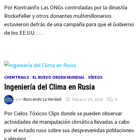
Por Kontrainfo Las ONGs controladas por la dinastía
Rockefeller y otros donantes multimillonarios
estuvieron detrás de una campaña para que el Gobierno
de los EE.UU. …
CHEMTRAILS
/
EL NUEVO ORDEN MUNDIAL
/
VÍDEOS
Ingeniería del Clima en Rusia
por
Buscando La Verdad
febrero 19, 2024
0
Por Cielos Tóxicos Clips donde se pueden observar
actividades de manipulación climática llevadas a cabo
por el estado ruso sobre sus desprevenidas poblaciones
y algunos …