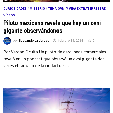
CURIOSIDADES
/
MISTERIO
/
TEMA OVNI Y VIDA EXTRATERRESTRE
/
VÍDEOS
Piloto mexicano revela que hay un ovni
gigante observándonos
por
Buscando La Verdad
febrero 19, 2024
0
Por Verdad Oculta Un piloto de aerolíneas comerciales
reveló en un podcast que observó un ovni gigante dos
veces el tamaño de la ciudad de …