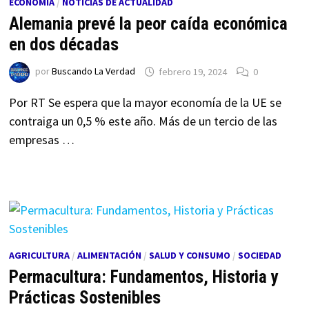
ECONOMÍA
/
NOTICIAS DE ACTUALIDAD
Alemania prevé la peor caída económica
en dos décadas
por
Buscando La Verdad
febrero 19, 2024
0
Por RT Se espera que la mayor economía de la UE se
contraiga un 0,5 % este año. Más de un tercio de las
empresas …
AGRICULTURA
/
ALIMENTACIÓN
/
SALUD Y CONSUMO
/
SOCIEDAD
Permacultura: Fundamentos, Historia y
Prácticas Sostenibles