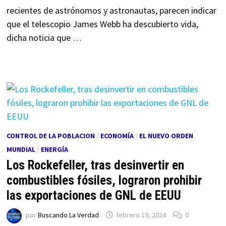
recientes de astrónomos y astronautas, parecen indicar
que el telescopio James Webb ha descubierto vida,
dicha noticia que …
CONTROL DE LA POBLACION
/
ECONOMÍA
/
EL NUEVO ORDEN
MUNDIAL
/
ENERGÍA
Los Rockefeller, tras desinvertir en
combustibles fósiles, lograron prohibir
las exportaciones de GNL de EEUU
por
Buscando La Verdad
febrero 19, 2024
0