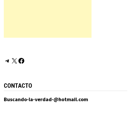
Telegram
X
Facebook
CONTACTO
Buscando-la-verdad-@hotmail.com