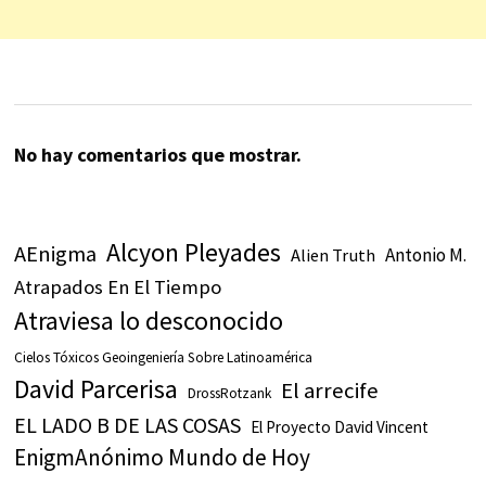
No hay comentarios que mostrar.
Alcyon Pleyades
AEnigma
Antonio M.
Alien Truth
Atrapados En El Tiempo
Atraviesa lo desconocido
Cielos Tóxicos Geoingeniería Sobre Latinoamérica
David Parcerisa
El arrecife
DrossRotzank
EL LADO B DE LAS COSAS
El Proyecto David Vincent
EnigmAnónimo Mundo de Hoy