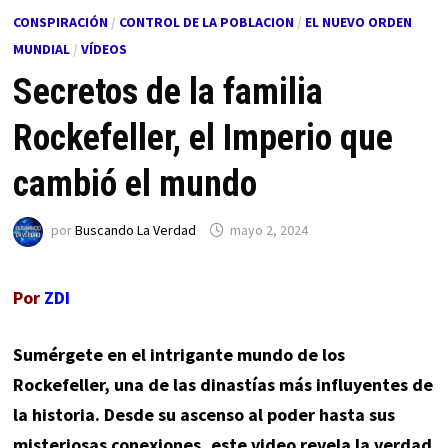
CONSPIRACIÓN
/
CONTROL DE LA POBLACION
/
EL NUEVO ORDEN
MUNDIAL
/
VÍDEOS
Secretos de la familia
Rockefeller, el Imperio que
cambió el mundo
por
Buscando La Verdad
mayo 2, 2024
Por
ZDI
Sumérgete en el intrigante mundo de los
Rockefeller, una de las dinastías más influyentes de
la historia. Desde su ascenso al poder hasta sus
misteriosas conexiones, este video revela la verdad