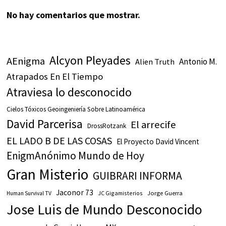
No hay comentarios que mostrar.
Alcyon Pleyades
AEnigma
Antonio M.
Alien Truth
Atrapados En El Tiempo
Atraviesa lo desconocido
Cielos Tóxicos Geoingeniería Sobre Latinoamérica
David Parcerisa
El arrecife
DrossRotzank
EL LADO B DE LAS COSAS
El Proyecto David Vincent
EnigmAnónimo Mundo de Hoy
Gran Misterio
GUIBRARI INFORMA
Jaconor 73
JC Gigamisterios
Jorge Guerra
Human Survival TV
Jose Luis de Mundo Desconocido