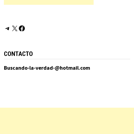
Telegram
X
Facebook
CONTACTO
Buscando-la-verdad-@hotmail.com