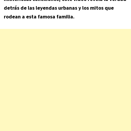
detrás de las leyendas urbanas y los mitos que
rodean a esta famosa familia.