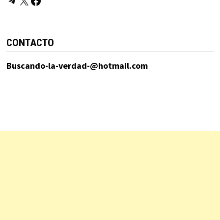
Telegram
X
Facebook
CONTACTO
Buscando-la-verdad-@hotmail.com