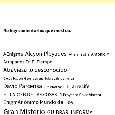
No hay comentarios que mostrar.
Alcyon Pleyades
AEnigma
Antonio M.
Alien Truth
Atrapados En El Tiempo
Atraviesa lo desconocido
Cielos Tóxicos Geoingeniería Sobre Latinoamérica
David Parcerisa
El arrecife
DrossRotzank
EL LADO B DE LAS COSAS
El Proyecto David Vincent
EnigmAnónimo Mundo de Hoy
Gran Misterio
GUIBRARI INFORMA