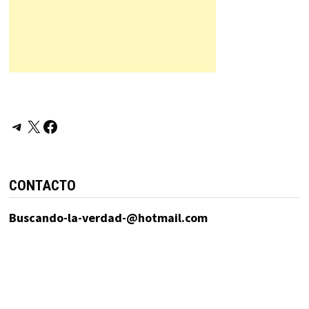
Telegram
X
Facebook
CONTACTO
Buscando-la-verdad-@hotmail.com