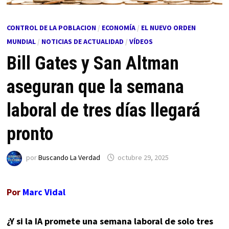
CONTROL DE LA POBLACION
/
ECONOMÍA
/
EL NUEVO ORDEN
MUNDIAL
/
NOTICIAS DE ACTUALIDAD
/
VÍDEOS
Bill Gates y San Altman
aseguran que la semana
laboral de tres días llegará
pronto
por
Buscando La Verdad
octubre 29, 2025
Por
Marc Vidal
¿Y si la IA promete una semana laboral de solo tres