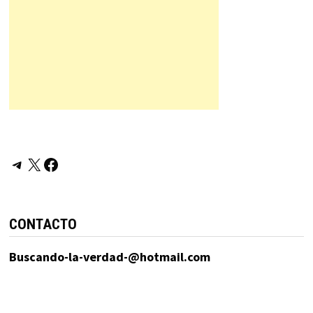
Telegram
X
Facebook
CONTACTO
Buscando-la-verdad-@hotmail.com