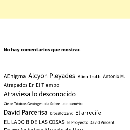
No hay comentarios que mostrar.
Alcyon Pleyades
AEnigma
Antonio M.
Alien Truth
Atrapados En El Tiempo
Atraviesa lo desconocido
Cielos Tóxicos Geoingeniería Sobre Latinoamérica
David Parcerisa
El arrecife
DrossRotzank
EL LADO B DE LAS COSAS
El Proyecto David Vincent