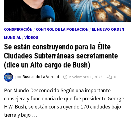
CONSPIRACIÓN
/
CONTROL DE LA POBLACION
/
EL NUEVO ORDEN
MUNDIAL
/
VÍDEOS
Se están construyendo para la Élite
Ciudades Subterráneas secretamente
(dice un Alto cargo de Bush)
por
Buscando La Verdad
noviembre 1, 2025
0
Por Mundo Desconocido Según una importante
consejera y funcionaria de que fue presidente George
H.W. Bush, se están construyendo 170 ciudades bajo
tierra y bajo …