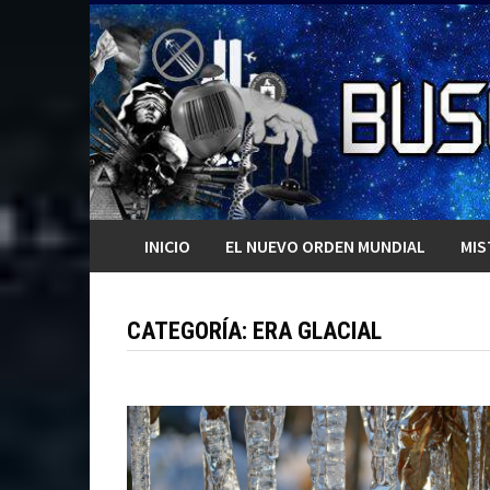
Saltar
al
contenido
INICIO
EL NUEVO ORDEN MUNDIAL
MIS
CATEGORÍA:
ERA GLACIAL