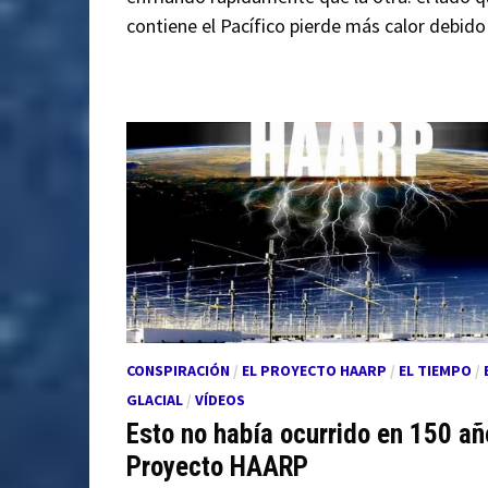
contiene el Pacífico pierde más calor debid
CONSPIRACIÓN
/
EL PROYECTO HAARP
/
EL TIEMPO
/
GLACIAL
/
VÍDEOS
Esto no había ocurrido en 150 añ
Proyecto HAARP