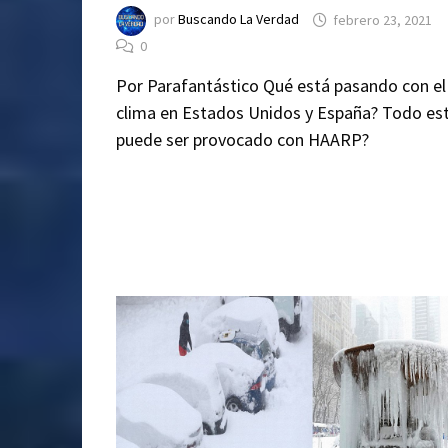
por
Buscando La Verdad
febrero 23, 2021
0
Por Parafantástico Qué está pasando con el
clima en Estados Unidos y España? Todo es
puede ser provocado con HAARP?