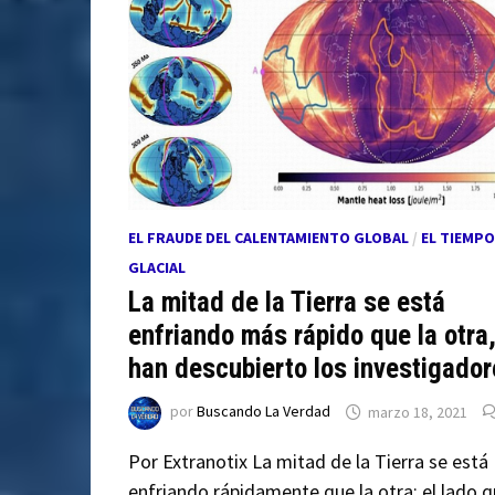
EL FRAUDE DEL CALENTAMIENTO GLOBAL
/
EL TIEMPO
GLACIAL
La mitad de la Tierra se está
enfriando más rápido que la otra
han descubierto los investigador
por
Buscando La Verdad
marzo 18, 2021
Por Extranotix La mitad de la Tierra se está
enfriando rápidamente que la otra: el lado 