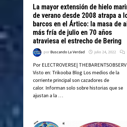
La mayor extensión de hielo mari
de verano desde 2008 atrapa a l
barcos en el Ártico: la masa de a
más fría de julio en 70 años
atraviesa el estrecho de Bering
por
Buscando La Verdad
julio 24, 2022
Por ELECTROVERSE| THEBARENTSOBSERV
Visto en: Trikooba Blog Los medios de la
corriente principal son cazadores de
calor. Informan solo sobre historias que se
ajustan a la …