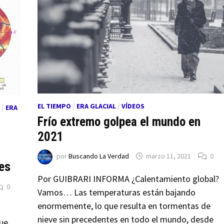
EL TIEMPO
/
ERA GLACIAL
/
VÍDEOS
/
ERA
Frío extremo golpea el mundo en
2021
,
por
Buscando La Verdad
marzo 11, 2021
0
es
Por GUIBRARI INFORMA ¿Calentamiento global?
0
Vamos… Las temperaturas están bajando
enormemente, lo que resulta en tormentas de
nieve sin precedentes en todo el mundo, desde
que