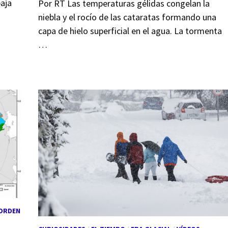
baja
Por RT Las temperaturas gélidas congelan la
niebla y el rocío de las cataratas formando una
capa de hielo superficial en el agua. La tormenta
…
 ORDEN