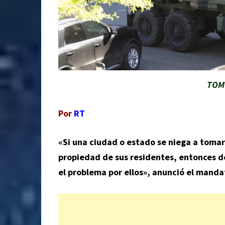
TOM 
Por
RT
«Si una ciudad o estado se niega a tomar
propiedad de sus residentes, entonces d
el problema por ellos», anunció el manda