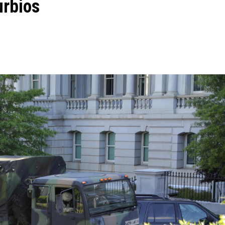
urbios