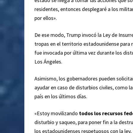
estado se niega a tomar las acciones que son
residentes, entonces desplegaré a los milit
por ellos».
De ese modo, Trump invocó la Ley de Insurre
tropas en el territorio estadounidense para rep
fue invocada por última vez durante los dist
Los Ángeles.
Asimismo, los gobernadores pueden solicitar 
ayudar en caso de disturbios civiles, como l
país en los últimos días.
«Estoy movilizando
todos los recursos fed
disturbio y saqueo, para poner fin a la dest
los estadounidenses respetuosos con la ley,