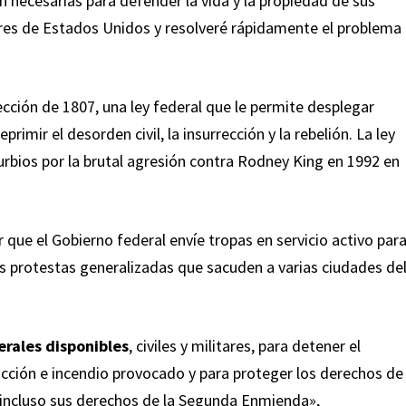
 necesarias para defender la vida y la propiedad de sus
ares de Estados Unidos y resolveré rápidamente el problema
cción de 1807, una ley federal que le permite desplegar
rimir el desorden civil, la insurrección y la rebelión. La ley
urbios por la brutal agresión contra Rodney King en 1992 en
que el Gobierno federal envíe tropas en servicio activo par
as protestas generalizadas que sacuden a varias ciudades de
erales disponibles
, civiles y militares, para detener el
rucción e incendio provocado y para proteger los derechos de
 incluso sus derechos de la Segunda Enmienda»,