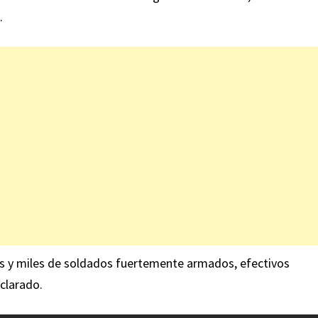
.
s y miles de soldados fuertemente armados, efectivos
eclarado.