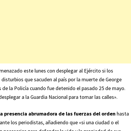
menazado este lunes con desplegar al Ejército si los
s disturbios que sacuden al país por la muerte de George
s de la Policía cuando fue detenido el pasado 25 de mayo.
plegar a la Guardia Nacional para tomar las calles».
la presencia abrumadora de las fuerzas del orden
hasta
ante los periodistas, añadiendo que «si una ciudad o el