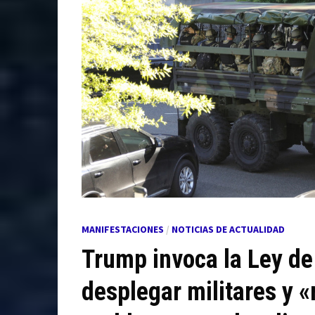
MANIFESTACIONES
/
NOTICIAS DE ACTUALIDAD
Trump invoca la Ley de
desplegar militares y «