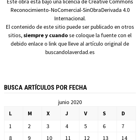
Este obra está bajo una
licencia de Creative Commons
Reconocimiento-NoComercial-SinObraDerivada 4.0
Internacional
.
El contenido de este sitio puede ser publicado en otros
sitios,
siempre y cuando
se coloque la fuente con el
debido enlace o link que lleve al artículo original de
buscandolaverdad.es
BUSCA ARTÍCULOS POR FECHA
junio 2020
L
M
X
J
V
S
D
1
2
3
4
5
6
7
8
9
10
11
12
13
14