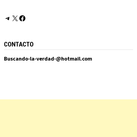
Telegram
X
Facebook
CONTACTO
Buscando-la-verdad-@hotmail.com