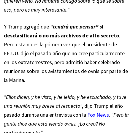
quieren verlo. No hablaré contigo sobre lo que sé sobre
eso, pero es muy interesante.”
Y Trump agregó que
“tendrá que pensar”
si
desclasificará o no más archivos de alto secreto
.
Pero esta no es la primera vez que el presidente de
EE.UU. dijo el pasado año que no cree particularmente
en los extraterrestres, pero admitió haber celebrado
reuniones sobre los avistamientos de ovnis por parte de
la Marina.
“Ellos dicen, y he visto, y he leído, y he escuchado, y tuve
una reunión muy breve al respecto”
, dijo Trump el año
pasado durante una entrevista con la
Fox News
.
“Pero la
gente dice que está viendo ovnis. ¿Lo creo? No
particularmente.”