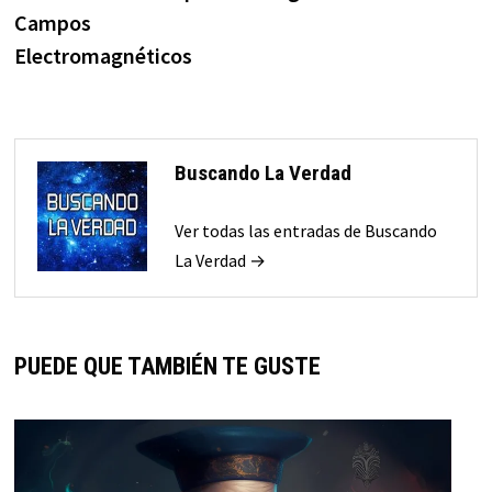
entradas
Campos
Electromagnéticos
Buscando La Verdad
Ver todas las entradas de Buscando
La Verdad →
PUEDE QUE TAMBIÉN TE GUSTE