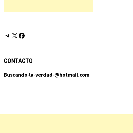
Telegram
X
Facebook
CONTACTO
Buscando-la-verdad-@hotmail.com