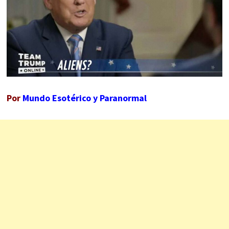
Por
Mundo Esotérico y Paranormal