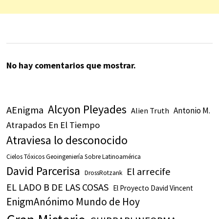
No hay comentarios que mostrar.
Alcyon Pleyades
AEnigma
Antonio M.
Alien Truth
Atrapados En El Tiempo
Atraviesa lo desconocido
Cielos Tóxicos Geoingeniería Sobre Latinoamérica
David Parcerisa
El arrecife
DrossRotzank
EL LADO B DE LAS COSAS
El Proyecto David Vincent
EnigmAnónimo Mundo de Hoy