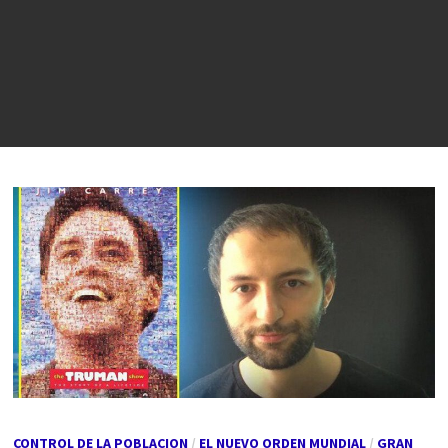
CONTROL DE LA POBLACION
/
EL NUEVO ORDEN MUNDIAL
/
GRAN