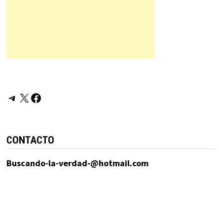
Telegram
X
Facebook
CONTACTO
Buscando-la-verdad-@hotmail.com