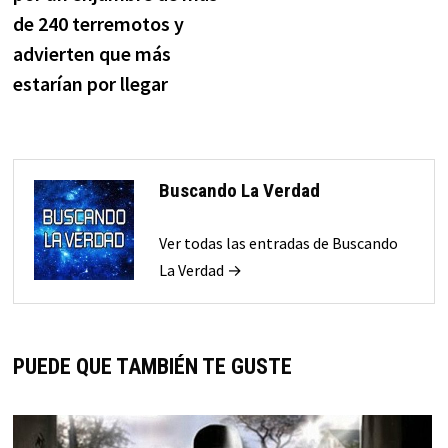
entradas
de 240 terremotos y
advierten que más
estarían por llegar
Buscando La Verdad
Ver todas las entradas de Buscando
La Verdad →
PUEDE QUE TAMBIÉN TE GUSTE