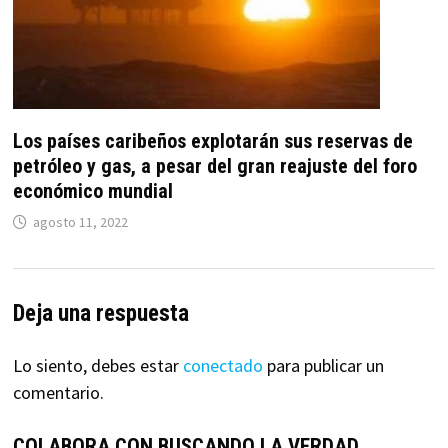
Los países caribeños explotarán sus reservas de
petróleo y gas, a pesar del gran reajuste del foro
económico mundial
agosto 11, 2022
Deja una respuesta
Lo siento, debes estar
conectado
para publicar un
comentario.
COLABORA CON BUSCANDO LA VERDAD