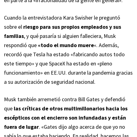
en parte a la «irracionalidad de la gente en general».
Cuando la entrevistadora Kara Swisher le preguntó
sobre el
riesgo para sus propios empleados y sus
familias
, y qué pasaría si alguien falleciera, Musk
respondió que
«todo el mundo muere
«. Además,
recordó que Tesla ha estado «fabricando autos todo
este tiempo» y que SpaceX ha estado en «pleno
funcionamiento» en EE.UU. durante la pandemia gracias
a su autorización de seguridad nacional.
Musk también arremetió contra Bill Gates y defendió
que
las críticas de otros multimillonarios hacia los
escépticos con el encierro son infundadas y están
fuera de lugar
. «Gates dijo algo acerca de que yo no
sabía lo que estaba haciendo. En realidad, hacemos las