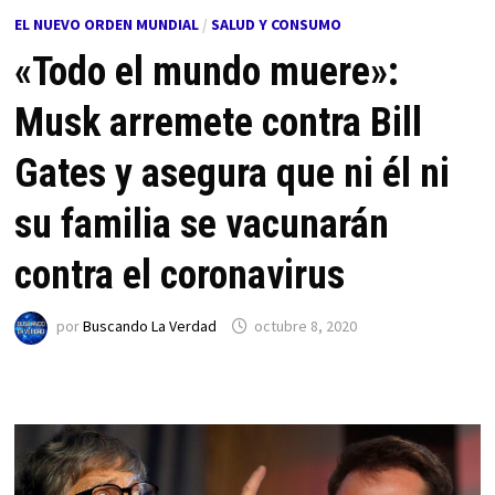
EL NUEVO ORDEN MUNDIAL
/
SALUD Y CONSUMO
«Todo el mundo muere»:
Musk arremete contra Bill
Gates y asegura que ni él ni
su familia se vacunarán
contra el coronavirus
por
Buscando La Verdad
octubre 8, 2020