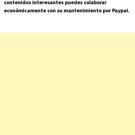
contenidos interesantes puedes colaborar
económicamente con su mantenimiento por Paypal.