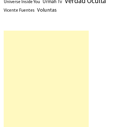
Verdad Oculta
Urmah Tv
Universe Inside You
Voluntas
Vicente Fuentes