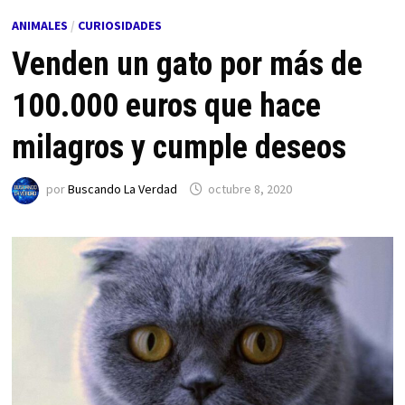
ANIMALES
/
CURIOSIDADES
Venden un gato por más de
100.000 euros que hace
milagros y cumple deseos
por
Buscando La Verdad
octubre 8, 2020