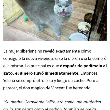
La mujer siberiana no reveló exactamente cómo
consiguió la nueva vivienda: si se la dieron o si la compró
ella misma. Lo principal es que
después de pedírselo al
gato, el dinero fluyó inmediatamente
. Entonces
Yelena se compró otro piso y luego un coche. Pero al
parecer, el don mágico de Vincent fue heredado.
“Su madre, Octaviante Lolita, era como una auténtica
bruja, tan negra como el carbón, también de orejas