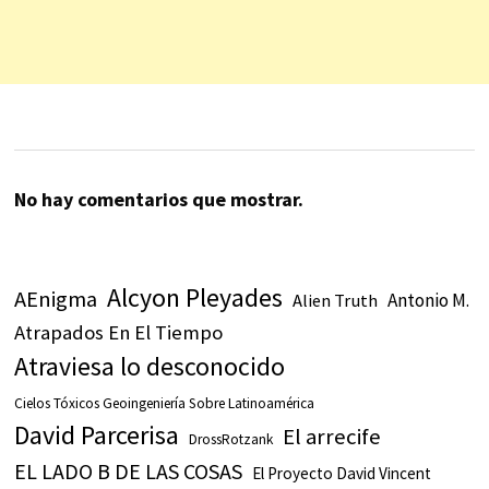
No hay comentarios que mostrar.
Alcyon Pleyades
AEnigma
Antonio M.
Alien Truth
Atrapados En El Tiempo
Atraviesa lo desconocido
Cielos Tóxicos Geoingeniería Sobre Latinoamérica
David Parcerisa
El arrecife
DrossRotzank
EL LADO B DE LAS COSAS
El Proyecto David Vincent