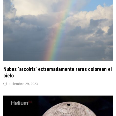
Nubes ‘arcoíris’ extremadamente raras colorean el
cielo
diciembre 29, 2023