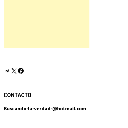
Telegram
X
Facebook
CONTACTO
Buscando-la-verdad-@hotmail.com