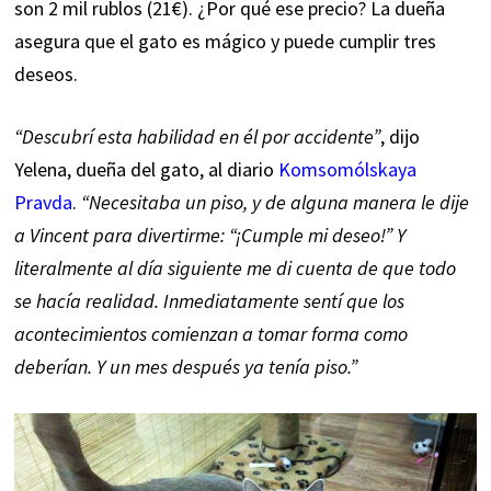
son 2 mil rublos (21€). ¿Por qué ese precio? La dueña
asegura que el gato es mágico y puede cumplir tres
deseos.
“Descubrí esta habilidad en él por accidente”
, dijo
Yelena, dueña del gato, al diario
Komsomólskaya
Pravda
.
“Necesitaba un piso, y de alguna manera le dije
a Vincent para divertirme: “¡Cumple mi deseo!” Y
literalmente al día siguiente me di cuenta de que todo
se hacía realidad. Inmediatamente sentí que los
acontecimientos comienzan a tomar forma como
deberían. Y un mes después ya tenía piso.”