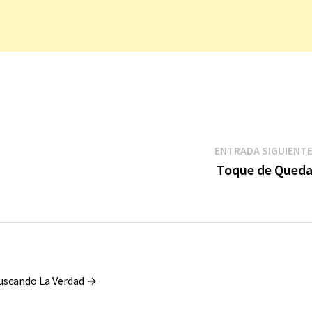
ENTRADA SIGUIENT
Toque de Qued
Buscando La Verdad →