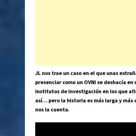
JL nos trae un caso en el que unas extr
presenciar como un OVNI se deshacía en m
institutos de investigación en los que a
así… pero la historia es más larga y más 
nos la cuenta.