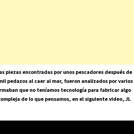
añas piezas encontradas por unos pescadores después de
il pedazos al caer al mar, fueron analizados por varios
firmaban que no teníamos tecnología para fabricar algo
compleja de lo que pensamos, en el siguiente video, JL