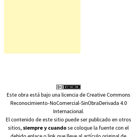
Este obra está bajo una
licencia de Creative Commons
Reconocimiento-NoComercial-SinObraDerivada 4.0
Internacional
.
El contenido de este sitio puede ser publicado en otros
sitios,
siempre y cuando
se coloque la fuente con el
debido enlace o link que lleve al artículo original de