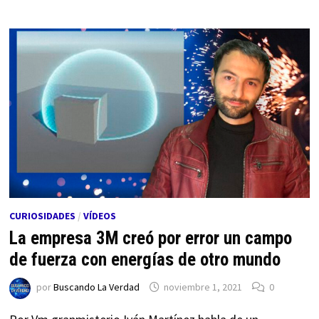
CURIOSIDADES
/
VÍDEOS
La empresa 3M creó por error un campo
de fuerza con energías de otro mundo
por
Buscando La Verdad
noviembre 1, 2021
0