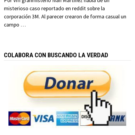
Por Vm granmisterio Iván Martínez habla de un
misterioso caso reportado en reddit sobre la
corporación 3M. Al parecer crearon de forma casual un
campo …
COLABORA CON BUSCANDO LA VERDAD