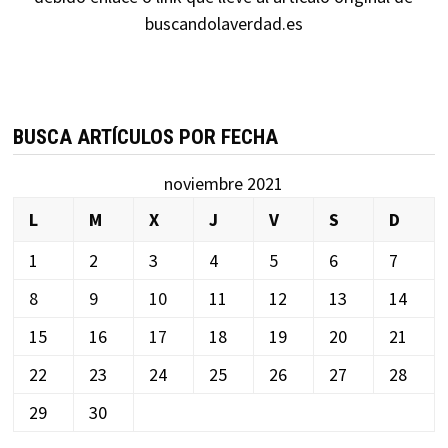
buscandolaverdad.es
BUSCA ARTÍCULOS POR FECHA
noviembre 2021
L
M
X
J
V
S
D
1
2
3
4
5
6
7
8
9
10
11
12
13
14
15
16
17
18
19
20
21
22
23
24
25
26
27
28
29
30