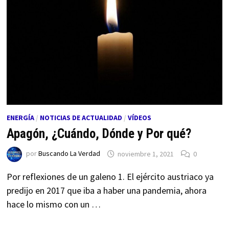
ENERGÍA
/
NOTICIAS DE ACTUALIDAD
/
VÍDEOS
Apagón, ¿Cuándo, Dónde y Por qué?
por
Buscando La Verdad
noviembre 1, 2021
0
Por reflexiones de un galeno 1. El ejército austriaco ya
predijo en 2017 que iba a haber una pandemia, ahora
hace lo mismo con un …