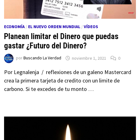
ECONOMÍA
/
EL NUEVO ORDEN MUNDIAL
/
VÍDEOS
Planean limitar el Dinero que puedas
gastar ¿Futuro del Dinero?
por
Buscando La Verdad
noviembre 1, 2021
0
Por Legnalenja / reflexiones de un galeno Mastercard
crea la primera tarjeta de credito con un limite de
carbono. Si te excedes de tu monto …