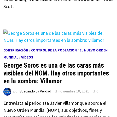
Scott
CONSPIRACIÓN
/
CONTROL DE LA POBLACION
/
EL NUEVO ORDEN
MUNDIAL
/
VÍDEOS
George Soros es una de las caras más
visibles del NOM. Hay otros importantes
en la sombra: Villamor
por
Buscando La Verdad
noviembre 18, 2021
0
Entrevista al periodista Javier Villamor que aborda el
Nuevo Orden Mundial (NOM), sus objetivos, fines y