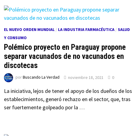
EL NUEVO ORDEN MUNDIAL
/
LA INDUSTRIA FARMACÉUTICA
/
SALUD
Y CONSUMO
Polémico proyecto en Paraguay propone
separar vacunados de no vacunados en
discotecas
por
Buscando La Verdad
noviembre 18, 2021
0
La iniciativa, lejos de tener el apoyo de los dueños de los
establecimientos, generó rechazo en el sector, que, tras
ser fuertemente golpeado por la …