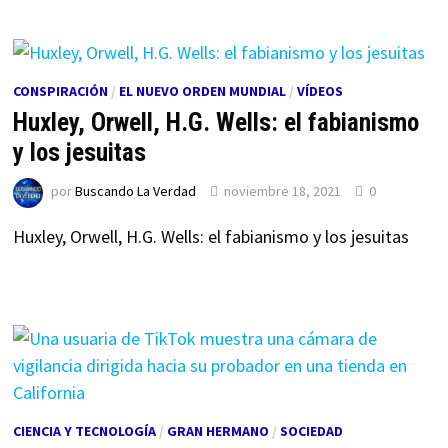
CONSPIRACIÓN
/
EL NUEVO ORDEN MUNDIAL
/
VÍDEOS
Huxley, Orwell, H.G. Wells: el fabianismo
y los jesuitas
por
Buscando La Verdad
noviembre 18, 2021
0
Huxley, Orwell, H.G. Wells: el fabianismo y los jesuitas
CIENCIA Y TECNOLOGÍA
/
GRAN HERMANO
/
SOCIEDAD