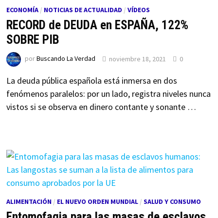
ECONOMÍA
/
NOTICIAS DE ACTUALIDAD
/
VÍDEOS
RECORD de DEUDA en ESPAÑA, 122%
SOBRE PIB
por
Buscando La Verdad
noviembre 18, 2021
0
La deuda pública española está inmersa en dos
fenómenos paralelos: por un lado, registra niveles nunca
vistos si se observa en dinero contante y sonante …
ALIMENTACIÓN
/
EL NUEVO ORDEN MUNDIAL
/
SALUD Y CONSUMO
Entomofagia para las masas de esclavos