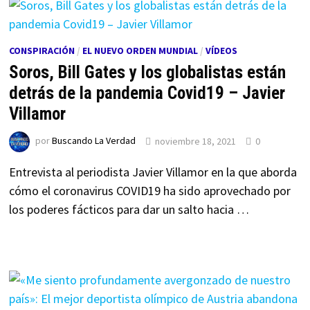
CONSPIRACIÓN
/
EL NUEVO ORDEN MUNDIAL
/
VÍDEOS
Soros, Bill Gates y los globalistas están
detrás de la pandemia Covid19 – Javier
Villamor
por
Buscando La Verdad
noviembre 18, 2021
0
Entrevista al periodista Javier Villamor en la que aborda
cómo el coronavirus COVID19 ha sido aprovechado por
los poderes fácticos para dar un salto hacia …