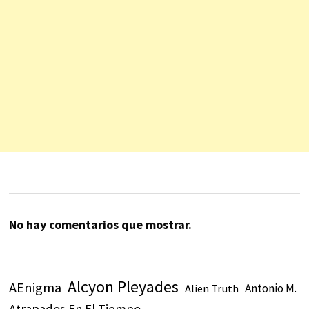
No hay comentarios que mostrar.
Alcyon Pleyades
AEnigma
Antonio M.
Alien Truth
Atrapados En El Tiempo