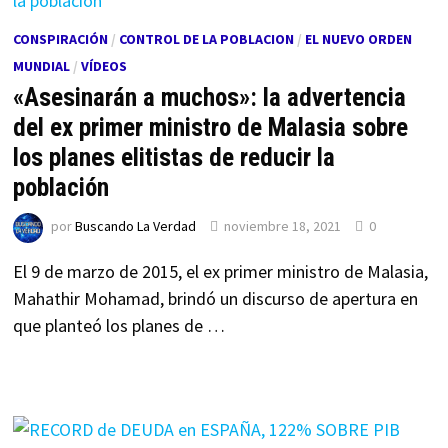
CONSPIRACIÓN
/
CONTROL DE LA POBLACION
/
EL NUEVO ORDEN
MUNDIAL
/
VÍDEOS
«Asesinarán a muchos»: la advertencia
del ex primer ministro de Malasia sobre
los planes elitistas de reducir la
población
por
Buscando La Verdad
noviembre 18, 2021
0
El 9 de marzo de 2015, el ex primer ministro de Malasia,
Mahathir Mohamad, brindó un discurso de apertura en
que planteó los planes de …