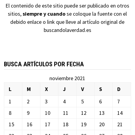
El contenido de este sitio puede ser publicado en otros
sitios,
siempre y cuando
se coloque la fuente con el
debido enlace o link que lleve al artículo original de
buscandolaverdad.es
BUSCA ARTÍCULOS POR FECHA
noviembre 2021
L
M
X
J
V
S
D
1
2
3
4
5
6
7
8
9
10
11
12
13
14
15
16
17
18
19
20
21