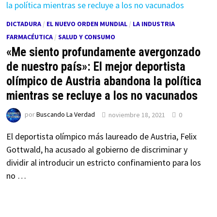
DICTADURA
/
EL NUEVO ORDEN MUNDIAL
/
LA INDUSTRIA
FARMACÉUTICA
/
SALUD Y CONSUMO
«Me siento profundamente avergonzado
de nuestro país»: El mejor deportista
olímpico de Austria abandona la política
mientras se recluye a los no vacunados
por
Buscando La Verdad
noviembre 18, 2021
0
El deportista olímpico más laureado de Austria, Felix
Gottwald, ha acusado al gobierno de discriminar y
dividir al introducir un estricto confinamiento para los
no …