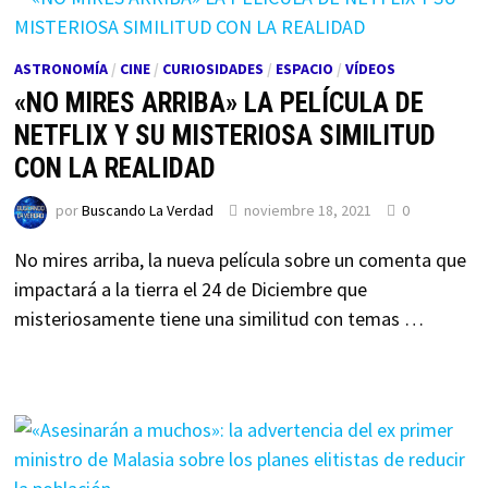
ASTRONOMÍA
/
CINE
/
CURIOSIDADES
/
ESPACIO
/
VÍDEOS
«NO MIRES ARRIBA» LA PELÍCULA DE
NETFLIX Y SU MISTERIOSA SIMILITUD
CON LA REALIDAD
por
Buscando La Verdad
noviembre 18, 2021
0
No mires arriba, la nueva película sobre un comenta que
impactará a la tierra el 24 de Diciembre que
misteriosamente tiene una similitud con temas …