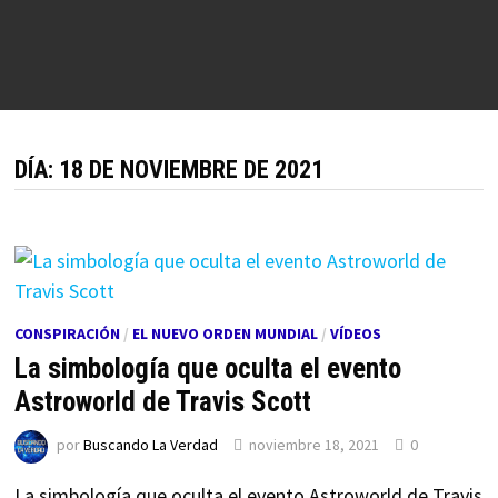
DÍA:
18 DE NOVIEMBRE DE 2021
CONSPIRACIÓN
/
EL NUEVO ORDEN MUNDIAL
/
VÍDEOS
La simbología que oculta el evento
Astroworld de Travis Scott
por
Buscando La Verdad
noviembre 18, 2021
0
La simbología que oculta el evento Astroworld de Travis