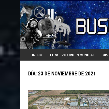
Saltar
al
contenido
INICIO
EL NUEVO ORDEN MUNDIAL
MIS
DÍA:
23 DE NOVIEMBRE DE 2021