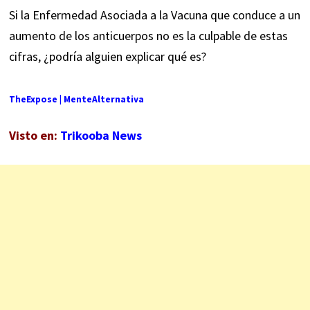
Si la Enfermedad Asociada a la Vacuna que conduce a un
aumento de los anticuerpos no es la culpable de estas
cifras, ¿podría alguien explicar qué es?
TheExpose
|
MenteAlternativa
Visto en:
Trikooba News