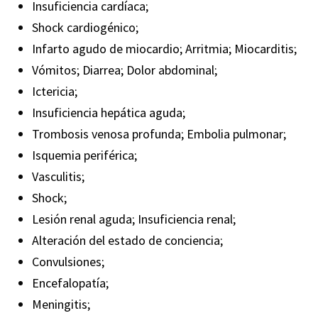
Insuficiencia cardíaca;
Shock cardiogénico;
Infarto agudo de miocardio; Arritmia; Miocarditis;
Vómitos; Diarrea; Dolor abdominal;
Ictericia;
Insuficiencia hepática aguda;
Trombosis venosa profunda; Embolia pulmonar;
Isquemia periférica;
Vasculitis;
Shock;
Lesión renal aguda; Insuficiencia renal;
Alteración del estado de conciencia;
Convulsiones;
Encefalopatía;
Meningitis;