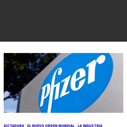
DICTADURA
/
EL NUEVO ORDEN MUNDIAL
/
LA INDUSTRIA