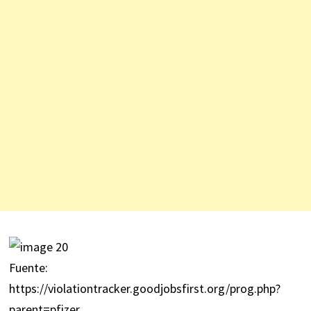
Fuente:
https://violationtracker.goodjobsfirst.org/prog.php?
parent=pfizer