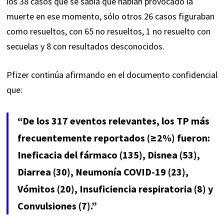
los 38 casos que se sabía que habían provocado la
muerte en ese momento, sólo otros 26 casos figuraban
como resueltos, con 65 no resueltos, 1 no resuelto con
secuelas y 8 con resultados desconocidos.
Pfizer continúa afirmando en el documento confidencial
que:
“De los 317 eventos relevantes, los TP más
frecuentemente reportados (≥2%) fueron:
Ineficacia del fármaco (135), Disnea (53),
Diarrea (30), Neumonía COVID-19 (23),
Vómitos (20), Insuficiencia respiratoria (8) y
Convulsiones (7).”