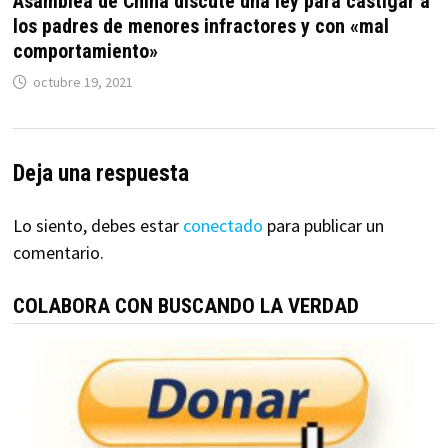
Asamblea de China discute una ley para castigar a
los padres de menores infractores y con «mal
comportamiento»
octubre 19, 2021
Deja una respuesta
Lo siento, debes estar
conectado
para publicar un
comentario.
COLABORA CON BUSCANDO LA VERDAD