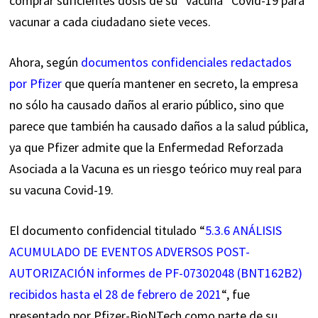
comprar suficientes dosis de su “vacuna” Covid-19 para
vacunar a cada ciudadano siete veces.
Ahora, según
documentos confidenciales redactados
por Pfizer
que quería mantener en secreto, la empresa
no sólo ha causado daños al erario público, sino que
parece que también ha causado daños a la salud pública,
ya que Pfizer admite que la Enfermedad Reforzada
Asociada a la Vacuna es un riesgo teórico muy real para
su vacuna Covid-19.
El documento confidencial titulado “
5.3.6 ANÁLISIS
ACUMULADO DE EVENTOS ADVERSOS POST-
AUTORIZACIÓN informes de PF-07302048 (BNT162B2)
recibidos hasta el 28 de febrero de 2021
“, fue
presentado por Pfizer-BioNTech como parte de su