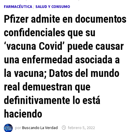
FARMACÉUTICA
/
SALUD Y CONSUMO
Pfizer admite en documentos
confidenciales que su
‘vacuna Covid’ puede causar
una enfermedad asociada a
la vacuna; Datos del mundo
real demuestran que
definitivamente lo está
haciendo
por
Buscando La Verdad
febrero 5, 2022