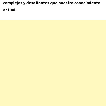
complejos y desafiantes que nuestro conocímiento
actual.