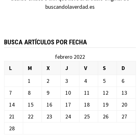
buscandolaverdad.es
BUSCA ARTÍCULOS POR FECHA
febrero 2022
L
M
X
J
V
S
D
1
2
3
4
5
6
7
8
9
10
11
12
13
14
15
16
17
18
19
20
21
22
23
24
25
26
27
28