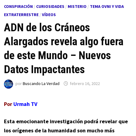
CONSPIRACIÓN
/
CURIOSIDADES
/
MISTERIO
/
TEMA OVNI Y VIDA
EXTRATERRESTRE
/
VÍDEOS
ADN de los Cráneos
Alargados revela algo fuera
de este Mundo – Nuevos
Datos Impactantes
por
Buscando La Verdad
febrero 16, 2022
Por
Urmah TV
Esta emocionante investigación podrá revelar que
los orígenes de la humanidad son mucho más