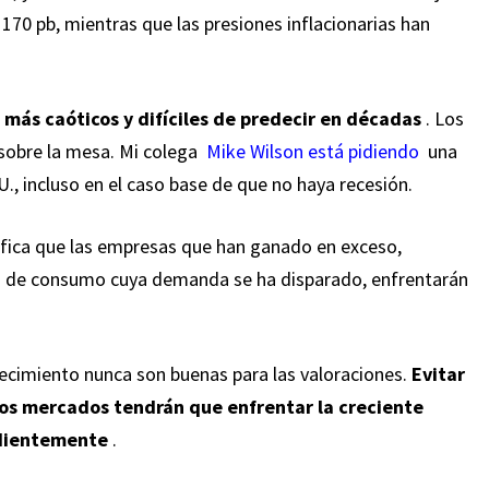
170 pb, mientras que las presiones inflacionarias han
más caóticos y difíciles de predecir en décadas
. Los
 sobre la mesa. Mi colega
Mike Wilson está pidiendo
una
., incluso en el caso base de que no haya recesión.
ifica que las empresas que han ganado en exceso,
s de consumo cuya demanda se ha disparado, enfrentarán
recimiento nunca son buenas para las valoraciones.
Evitar
los mercados tendrán que enfrentar la creciente
ndientemente
.