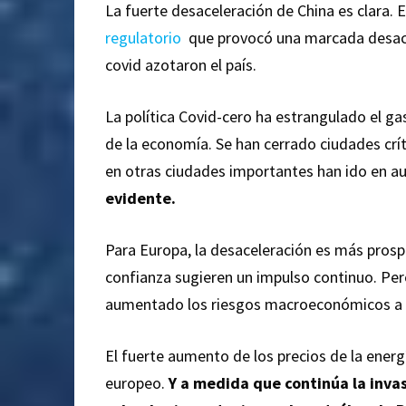
La fuerte desaceleración de China es clara.
regulatorio
que provocó una marcada desacel
covid azotaron el país.
La política Covid-cero ha estrangulado el ga
de la economía. Se han cerrado ciudades cr
en otras ciudades importantes han ido en 
evidente.
Para Europa, la desaceleración es más prosp
confianza sugieren un impulso continuo. Per
aumentado los riesgos macroeconómicos a l
El fuerte aumento de los precios de la ener
europeo.
Y a medida que continúa la inva