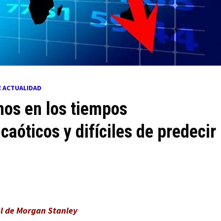
E ACTUALIDAD
mos en los tiempos
óticos y difíciles de predecir
al de Morgan Stanley