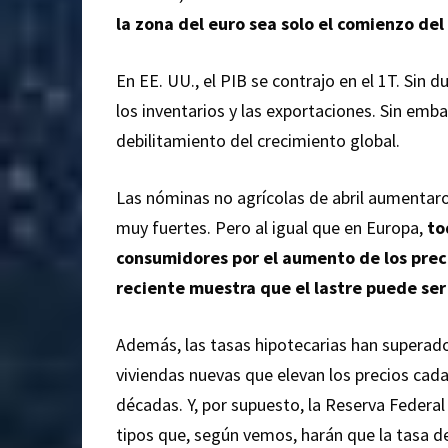
la zona del euro sea solo el comienzo del
En EE. UU., el PIB se contrajo en el 1T. Sin d
los inventarios y las exportaciones. Sin emba
debilitamiento del crecimiento global.
Las nóminas no agrícolas de abril aumentar
muy fuertes. Pero al igual que en Europa,
to
consumidores por el aumento de los preci
reciente muestra que el lastre puede ser
Además, las tasas hipotecarias han superado 
viviendas nuevas que elevan los precios ca
décadas. Y, por supuesto, la Reserva Federa
tipos que, según vemos, harán que la tasa d