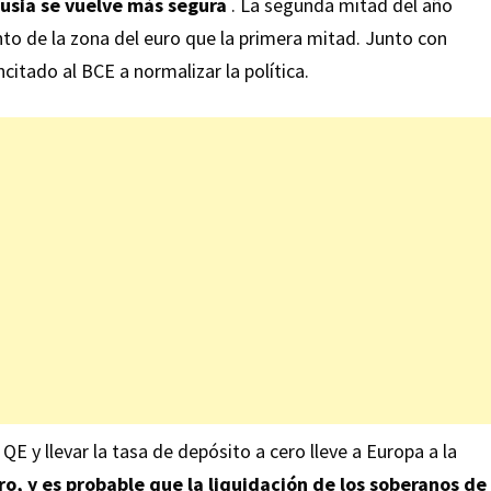
usia se vuelve más segura
. La segunda mitad del año
to de la zona del euro que la primera mitad. Junto con
incitado al BCE a normalizar la política.
QE y llevar la tasa de depósito a cero lleve a Europa a la
ro, y es probable que la liquidación de los soberanos de