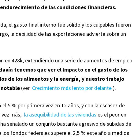
 endurecimiento de las condiciones financieras.
uda, el gasto final interno fue sólido y los culpables fueron
rgo, la debilidad de las exportaciones advierte sobre un
on en 428k, extendiendo una serie de aumentos de empleo
davía tenemos que ver el impacto en el gasto de los
os de los alimentos y la energía, y nuestro trabajo
 notable
(ver
Crecimiento más lento por delante
).
el 5 % por primera vez en 12 años, y con la escasez de
da vez más,
la asequibilidad de las viviendas
es el peor en
l ha señalado un conjunto bastante agresivo de subidas de
e los fondos federales supere el 2,5 % este año a medida