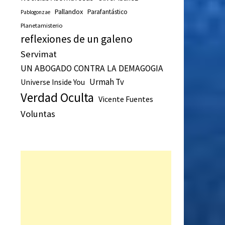
Pallandox
Parafantástico
Pablogonzae
Planetamisterio
reflexiones de un galeno
Servimat
UN ABOGADO CONTRA LA DEMAGOGIA
Urmah Tv
Universe Inside You
Verdad Oculta
Vicente Fuentes
Voluntas