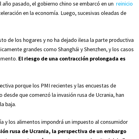
 El año pasado, el gobierno chino se embarcó en un
reinicio
eración en la economía. Luego, sucesivas oleadas de
sto de los hogares y no ha dejado ilesa la parte productiva
íticamente grandes como Shanghái y Shenzhen, y los casos
aumento.
El riesgo de una contracción prolongada es
ectiva porque los PMI recientes y las encuestas de
o desde que comenzó la invasión rusa de Ucrania, han
a baja.
gía y los alimentos impondrá un impuesto al consumidor
sión rusa de Ucrania, la perspectiva de un embargo