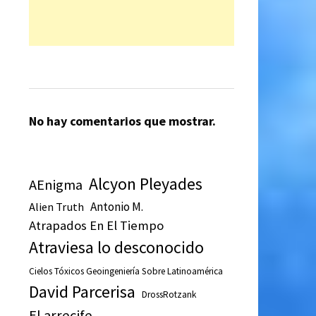
No hay comentarios que mostrar.
Alcyon Pleyades
AEnigma
Antonio M.
Alien Truth
Atrapados En El Tiempo
Atraviesa lo desconocido
Cielos Tóxicos Geoingeniería Sobre Latinoamérica
David Parcerisa
DrossRotzank
El arrecife