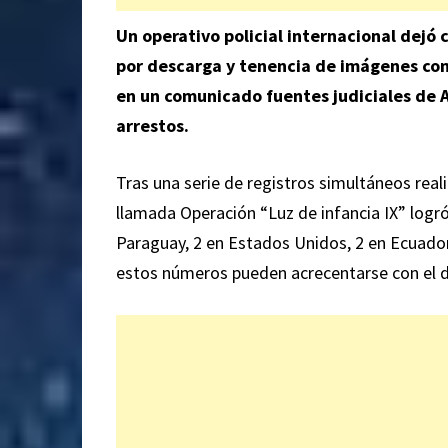
Un operativo policial internacional dejó
por descarga y tenencia de imágenes con
en un comunicado fuentes judiciales de 
arrestos.
Tras una serie de registros simultáneos real
llamada Operación “Luz de infancia IX” logró 
Paraguay, 2 en Estados Unidos, 2 en Ecuador
estos números pueden acrecentarse con el de