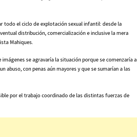
odo el ciclo de explotación sexual infantil: desde la
entual distribución, comercialización e inclusive la mera
tista Mahiques.
e imágenes se agravaría la situación porque se comenzaría a
 un abuso, con penas aún mayores y que se sumarían a las
ible por el trabajo coordinado de las distintas fuerzas de