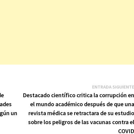
ENTRADA SIGUIENT
de
Destacado científico critica la corrupción e
dades
el mundo académico después de que un
egún un
revista médica se retractara de su estudi
sobre los peligros de las vacunas contra e
COVI