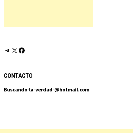
Telegram
X
Facebook
CONTACTO
Buscando-la-verdad-@hotmail.com