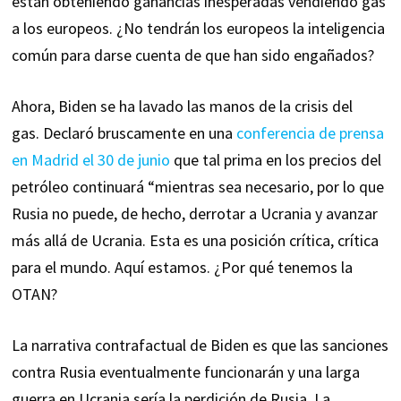
están obteniendo ganancias inesperadas vendiendo gas
a los europeos. ¿No tendrán los europeos la inteligencia
común para darse cuenta de que han sido engañados?
Ahora, Biden se ha lavado las manos de la crisis del
gas. Declaró bruscamente en una
conferencia de prensa
en Madrid el 30 de junio
que tal prima en los precios del
petróleo continuará “mientras sea necesario, por lo que
Rusia no puede, de hecho, derrotar a Ucrania y avanzar
más allá de Ucrania. Esta es una posición crítica, crítica
para el mundo. Aquí estamos. ¿Por qué tenemos la
OTAN?
La narrativa contrafactual de Biden es que las sanciones
contra Rusia eventualmente funcionarán y una larga
guerra en Ucrania sería la perdición de Rusia. La