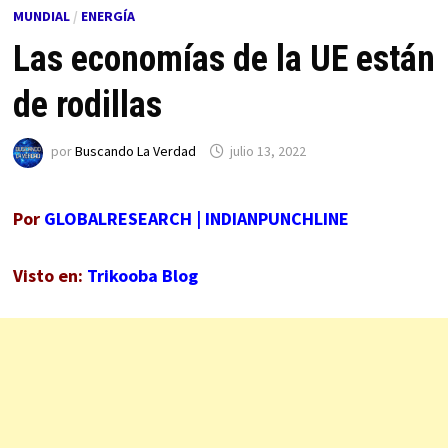
MUNDIAL
/
ENERGÍA
Las economías de la UE están
de rodillas
por
Buscando La Verdad
julio 13, 2022
Por
GLOBALRESEARCH
|
INDIANPUNCHLINE
Visto en:
Trikooba Blog