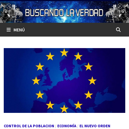
Saltar
al
contenido
MENÚ
CONTROL DE LA POBLACION
/
ECONOMÍA
/
EL NUEVO ORDEN