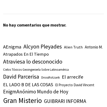
No hay comentarios que mostrar.
Alcyon Pleyades
AEnigma
Antonio M.
Alien Truth
Atrapados En El Tiempo
Atraviesa lo desconocido
Cielos Tóxicos Geoingeniería Sobre Latinoamérica
David Parcerisa
El arrecife
DrossRotzank
EL LADO B DE LAS COSAS
El Proyecto David Vincent
EnigmAnónimo Mundo de Hoy
Gran Misterio
GUIBRARI INFORMA