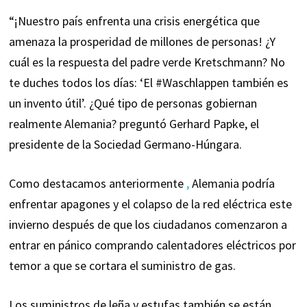
“¡Nuestro país enfrenta una crisis energética que
amenaza la prosperidad de millones de personas! ¿Y
cuál es la respuesta del padre verde Kretschmann? No
te duches todos los días: ‘El #Waschlappen también es
un invento útil’. ¿Qué tipo de personas gobiernan
realmente Alemania? preguntó Gerhard Papke, el
presidente de la Sociedad Germano-Húngara.
Como destacamos anteriormente
,
Alemania podría
enfrentar apagones y el colapso de la red eléctrica este
invierno después de que los ciudadanos comenzaron a
entrar en pánico comprando calentadores eléctricos por
temor a que se cortara el suministro de gas.
Los suministros de leña y estufas también se están