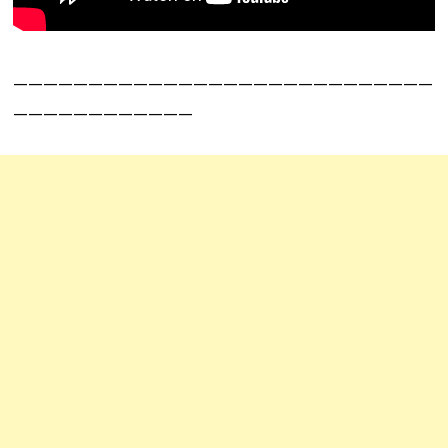
————————————————————————————
————————————