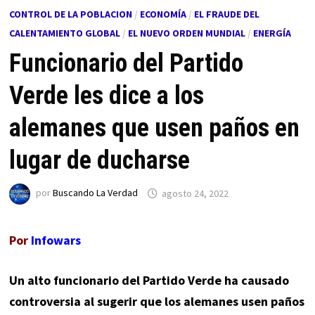
CONTROL DE LA POBLACION
/
ECONOMÍA
/
EL FRAUDE DEL
CALENTAMIENTO GLOBAL
/
EL NUEVO ORDEN MUNDIAL
/
ENERGÍA
Funcionario del Partido
Verde les dice a los
alemanes que usen paños en
lugar de ducharse
por
Buscando La Verdad
agosto 24, 2022
Por
Infowars
Un alto funcionario del Partido Verde ha causado
controversia al sugerir que los alemanes usen paños