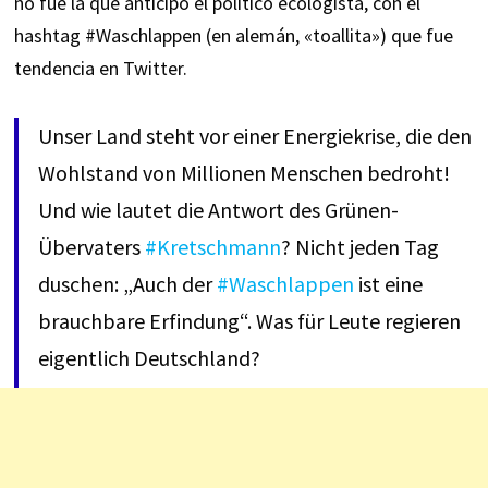
no fue la que anticipó el político ecologista, con el
hashtag #Waschlappen (en alemán, «toallita») que fue
tendencia en Twitter.
Unser Land steht vor einer Energiekrise, die den
Wohlstand von Millionen Menschen bedroht!
Und wie lautet die Antwort des Grünen-
Übervaters
#Kretschmann
? Nicht jeden Tag
duschen: „Auch der
#Waschlappen
ist eine
brauchbare Erfindung“. Was für Leute regieren
eigentlich Deutschland?