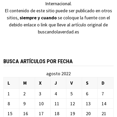
Internacional
.
El contenido de este sitio puede ser publicado en otros
sitios,
siempre y cuando
se coloque la fuente con el
debido enlace o link que lleve al artículo original de
buscandolaverdad.es
BUSCA ARTÍCULOS POR FECHA
agosto 2022
L
M
X
J
V
S
D
1
2
3
4
5
6
7
8
9
10
11
12
13
14
15
16
17
18
19
20
21