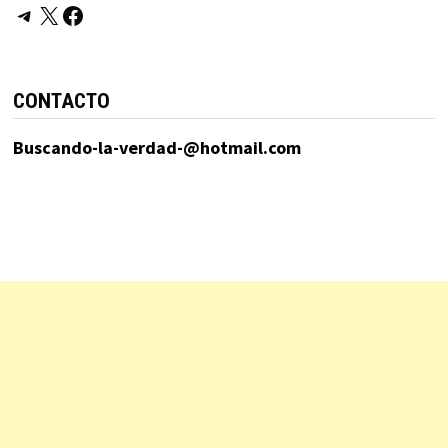
Telegram
X
Facebook
CONTACTO
Buscando-la-verdad-@hotmail.com