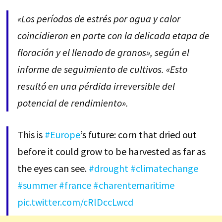
«Los períodos de estrés por agua y calor
coincidieron en parte con la delicada etapa de
floración y el llenado de granos», según el
informe de seguimiento de cultivos. «Esto
resultó en una pérdida irreversible del
potencial de rendimiento».
This is
#Europe
’s future: corn that dried out
before it could grow to be harvested as far as
the eyes can see.
#drought
#climatechange
#summer
#france
#charentemaritime
pic.twitter.com/cRlDccLwcd