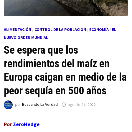
ALIMENTACIÓN
/
CONTROL DE LA POBLACION
/
ECONOMÍA
/
EL
NUEVO ORDEN MUNDIAL
Se espera que los
rendimientos del maíz en
Europa caigan en medio de la
peor sequía en 500 años
por
Buscando La Verdad
agosto 24, 2022
Por
ZeroHedge