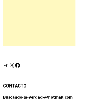
Telegram
X
Facebook
CONTACTO
Buscando-la-verdad-@hotmail.com