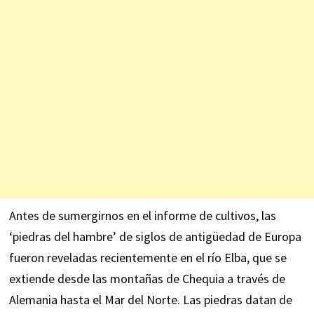
Antes de sumergirnos en el informe de cultivos, las
‘piedras del hambre’ de siglos de antigüedad de Europa
fueron reveladas recientemente en el río Elba, que se
extiende desde las montañas de Chequia a través de
Alemania hasta el Mar del Norte. Las piedras datan de