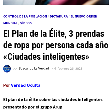
CONTROL DE LA POBLACION
/
DICTADURA
/
EL NUEVO ORDEN
MUNDIAL
/
VÍDEOS
El Plan de la Élite, 3 prendas
de ropa por persona cada año
«Ciudades inteligentes»
por
Buscando La Verdad
febrero 26, 2023
Por
Verdad Oculta
El plan de la élite sobre las ciudades inteligentes
presentado por el grupo Arup