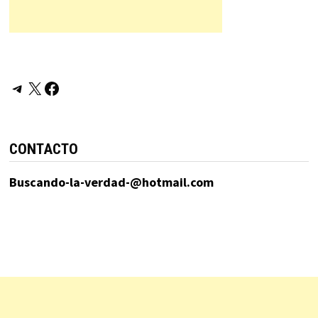
Telegram
X
Facebook
CONTACTO
Buscando-la-verdad-@hotmail.com