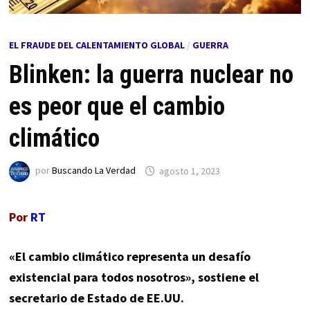
EL FRAUDE DEL CALENTAMIENTO GLOBAL
/
GUERRA
Blinken: la guerra nuclear no
es peor que el cambio
climático
por
Buscando La Verdad
agosto 1, 2023
Por
RT
«El cambio climático representa un desafío
existencial para todos nosotros», sostiene el
secretario de Estado de EE.UU.