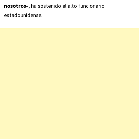
nosotros
«, ha sostenido el alto funcionario
estadounidense.