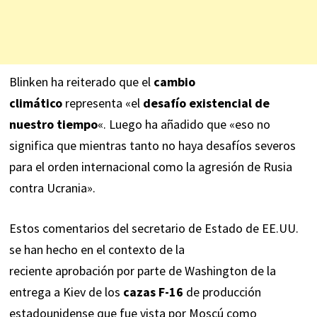
Blinken ha reiterado que el
cambio
climático
representa «el
desafío existencial de
nuestro tiempo
«. Luego ha añadido que «eso no
significa que mientras tanto no haya desafíos severos
para el orden internacional como la agresión de Rusia
contra Ucrania».
Estos comentarios del secretario de Estado de EE.UU.
se han hecho en el contexto de la
reciente
aprobación
por parte de Washington de la
entrega a Kiev de los
cazas F-16
de producción
estadounidense que fue vista por Moscú como