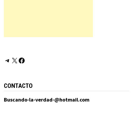
Telegram
X
Facebook
CONTACTO
Buscando-la-verdad-@hotmail.com