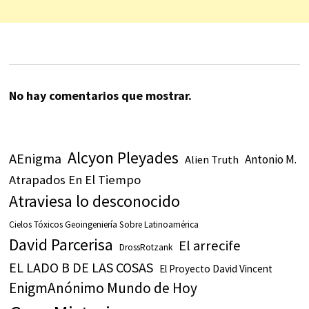
No hay comentarios que mostrar.
Alcyon Pleyades
AEnigma
Antonio M.
Alien Truth
Atrapados En El Tiempo
Atraviesa lo desconocido
Cielos Tóxicos Geoingeniería Sobre Latinoamérica
David Parcerisa
El arrecife
DrossRotzank
EL LADO B DE LAS COSAS
El Proyecto David Vincent
EnigmAnónimo Mundo de Hoy