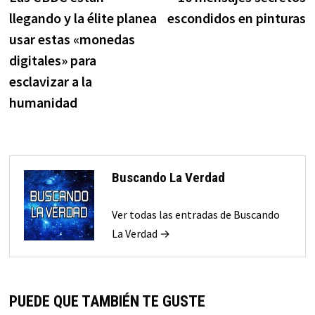
de
llegando y la élite planea
escondidos en pinturas
entradas
usar estas «monedas
digitales» para
esclavizar a la
humanidad
Buscando La Verdad
Ver todas las entradas de Buscando
La Verdad →
PUEDE QUE TAMBIÉN TE GUSTE