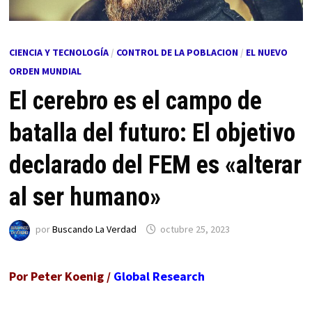
CIENCIA Y TECNOLOGÍA
/
CONTROL DE LA POBLACION
/
EL NUEVO
ORDEN MUNDIAL
El cerebro es el campo de
batalla del futuro: El objetivo
declarado del FEM es «alterar
al ser humano»
por
Buscando La Verdad
octubre 25, 2023
Por Peter Koenig /
Global Research