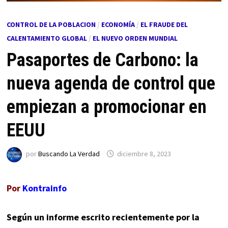
CONTROL DE LA POBLACION
/
ECONOMÍA
/
EL FRAUDE DEL
CALENTAMIENTO GLOBAL
/
EL NUEVO ORDEN MUNDIAL
Pasaportes de Carbono: la
nueva agenda de control que
empiezan a promocionar en
EEUU
por
Buscando La Verdad
diciembre 8, 2023
Por
Kontrainfo
Según un informe escrito recientemente por la