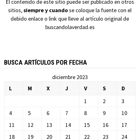
El contenido de este sitio puede ser publicado en otros
sitios,
siempre y cuando
se coloque la fuente con el
debido enlace o link que lleve al artículo original de
buscandolaverdad.es
BUSCA ARTÍCULOS POR FECHA
diciembre 2023
L
M
X
J
V
S
D
1
2
3
4
5
6
7
8
9
10
11
12
13
14
15
16
17
18
19
20
21
22
23
24