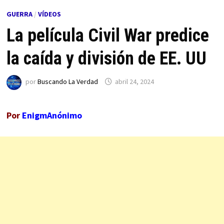
GUERRA
/
VÍDEOS
La película Civil War predice
la caída y división de EE. UU
por
Buscando La Verdad
abril 24, 2024
Por
EnigmAnónimo