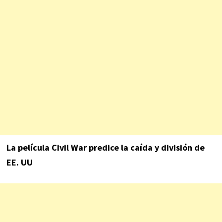
La película Civil War predice la caída y división de
EE. UU