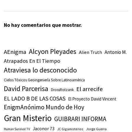
No hay comentarios que mostrar.
Alcyon Pleyades
AEnigma
Antonio M.
Alien Truth
Atrapados En El Tiempo
Atraviesa lo desconocido
Cielos Tóxicos Geoingeniería Sobre Latinoamérica
David Parcerisa
El arrecife
DrossRotzank
EL LADO B DE LAS COSAS
El Proyecto David Vincent
EnigmAnónimo Mundo de Hoy
Gran Misterio
GUIBRARI INFORMA
Jaconor 73
JC Gigamisterios
Jorge Guerra
Human Survival TV