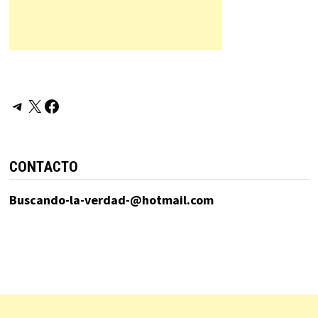
Telegram
X
Facebook
CONTACTO
Buscando-la-verdad-@hotmail.com