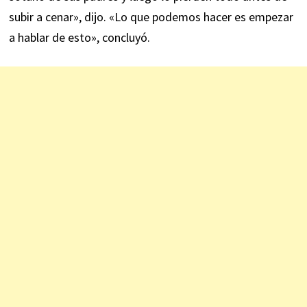
subir a cenar», dijo. «Lo que podemos hacer es empezar
a hablar de esto», concluyó.