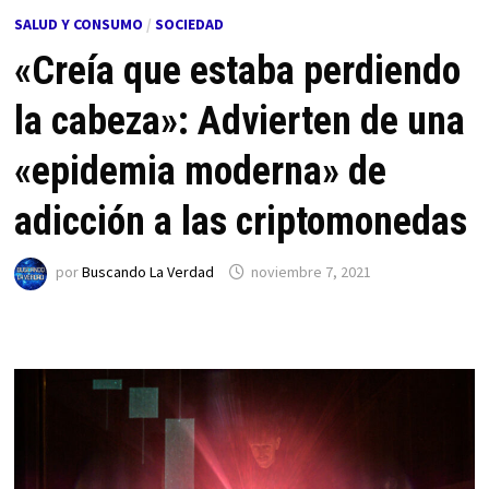
SALUD Y CONSUMO
/
SOCIEDAD
«Creía que estaba perdiendo
la cabeza»: Advierten de una
«epidemia moderna» de
adicción a las criptomonedas
por
Buscando La Verdad
noviembre 7, 2021