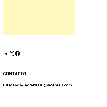
Telegram
X
Facebook
CONTACTO
Buscando-la-verdad-@hotmail.com