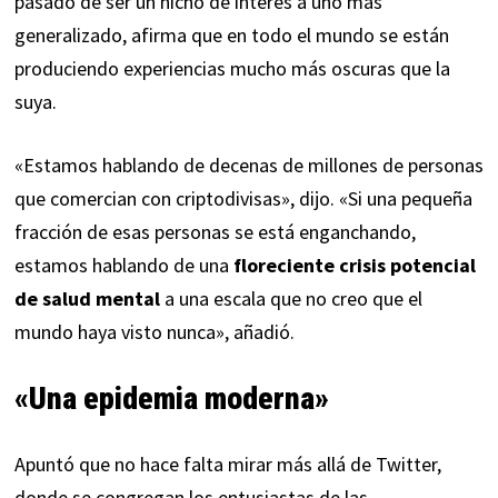
pasado de ser un nicho de interés a uno más
generalizado, afirma que en todo el mundo se están
produciendo experiencias mucho más oscuras que la
suya.
«Estamos hablando de decenas de millones de personas
que comercian con criptodivisas», dijo. «Si una pequeña
fracción de esas personas se está enganchando,
estamos hablando de una
floreciente crisis potencial
de salud mental
a una escala que no creo que el
mundo haya visto nunca», añadió.
«Una epidemia moderna»
Apuntó que no hace falta mirar más allá de Twitter,
donde se congregan los entusiastas de las