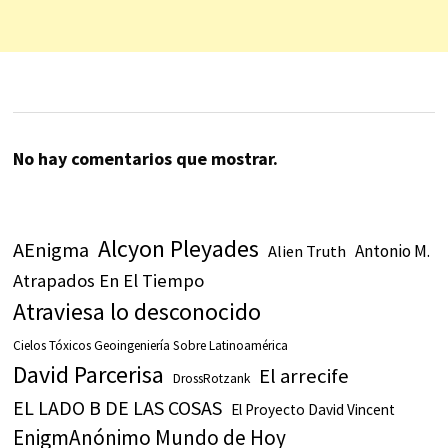
No hay comentarios que mostrar.
Alcyon Pleyades
AEnigma
Antonio M.
Alien Truth
Atrapados En El Tiempo
Atraviesa lo desconocido
Cielos Tóxicos Geoingeniería Sobre Latinoamérica
David Parcerisa
El arrecife
DrossRotzank
EL LADO B DE LAS COSAS
El Proyecto David Vincent
EnigmAnónimo Mundo de Hoy