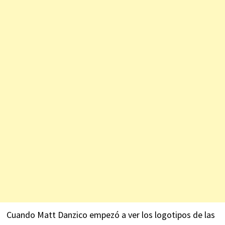
Cuando Matt Danzico empezó a ver los logotipos de las