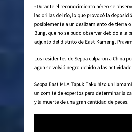
«Durante el reconocimiento aéreo se observó
las orillas del río, lo que provocó la deposi
posiblemente a un deslizamiento de tierra o 
Bung, que no se pudo observar debido a la pr
adjunto del distrito de East Kameng, Pravi
Los residentes de Seppa culparon a China por
agua se volvió negro debido a las actividade
Seppa East MLA Tapuk Taku hizo un llamamie
un comité de expertos para determinar la ca
y la muerte de una gran cantidad de peces.