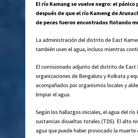
El río Kamang se vuelve negro: el pánico 
después de que el río Kameng de Arunach
de peces fueron encontrados flotando m
La administración del distrito de East Kamen
también usen el agua, incluso mientras contin
El comisionado adjunto del distrito de East
organizaciones de Bengaluru y Kolkata y equ
acompañados por organismos locales y alde
limpiar el agua.
Según los hallazgos iniciales, el agua del rí
sustancias disueltas totales (TDS). El alto 
agua que puede haber provocado la muerte de