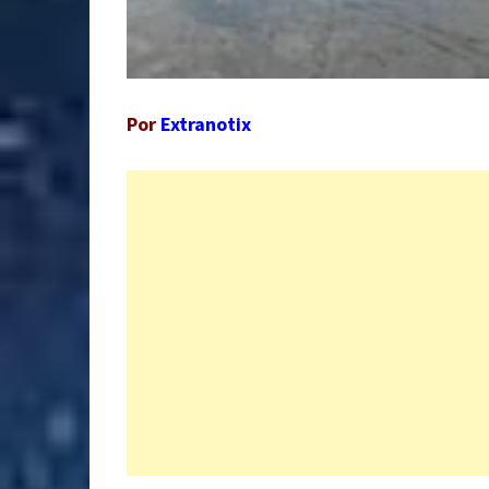
Por
Extranotix