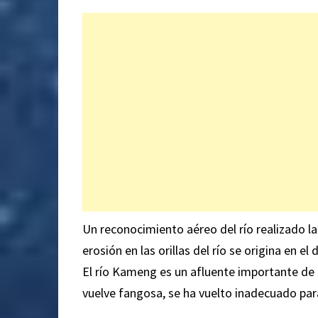
Un reconocimiento aéreo del río realizado l
erosión en las orillas del río se origina en 
El río Kameng es un afluente importante de 
vuelve fangosa, se ha vuelto inadecuado pa