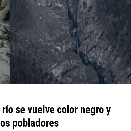
 río se vuelve color negro y
los pobladores