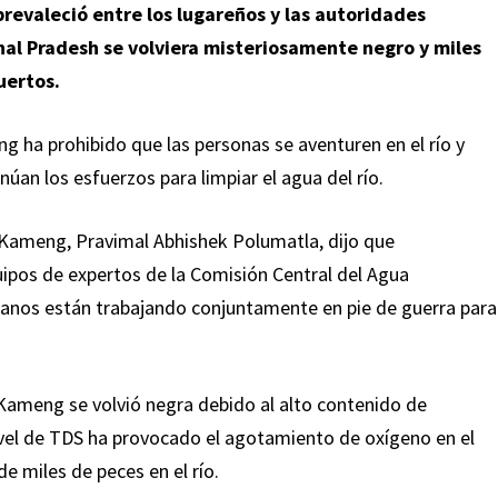
prevaleció entre los lugareños y las autoridades
al Pradesh se volviera misteriosamente negro y miles
uertos.
g ha prohibido que las personas se aventuren en el río y
úan los esfuerzos para limpiar el agua del río.
 Kameng, Pravimal Abhishek Polumatla, dijo que
ipos de expertos de la Comisión Central del Agua
anos están trabajando conjuntamente en pie de guerra para
o Kameng se volvió negra debido al alto contenido de
nivel de TDS ha provocado el agotamiento de oxígeno en el
 miles de peces en el río.