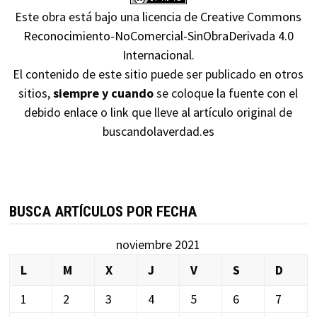
Este obra está bajo una
licencia de Creative Commons
Reconocimiento-NoComercial-SinObraDerivada 4.0
Internacional
.
El contenido de este sitio puede ser publicado en otros
sitios,
siempre y cuando
se coloque la fuente con el
debido enlace o link que lleve al artículo original de
buscandolaverdad.es
BUSCA ARTÍCULOS POR FECHA
noviembre 2021
L
M
X
J
V
S
D
1
2
3
4
5
6
7