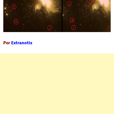
Por
Extranotix