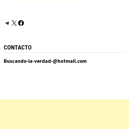
Telegram
X
Facebook
CONTACTO
Buscando-la-verdad-@hotmail.com