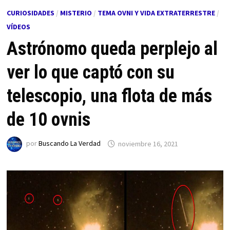
CURIOSIDADES
/
MISTERIO
/
TEMA OVNI Y VIDA EXTRATERRESTRE
/
VÍDEOS
Astrónomo queda perplejo al
ver lo que captó con su
telescopio, una flota de más
de 10 ovnis
por
Buscando La Verdad
noviembre 16, 2021