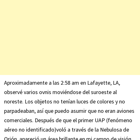
Aproximadamente a las 2:58 am en Lafayette, LA,
observé varios ovnis moviéndose del suroeste al
noreste. Los objetos no tenían luces de colores y no
parpadeaban, así que puedo asumir que no eran aviones
comerciales. Después de que el primer UAP (fenómeno
aéreo no identificado)voló a través de la Nebulosa de
Orión, apareció un área brillante en mi campo de visión