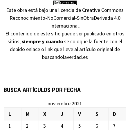
Este obra está bajo una
licencia de Creative Commons
Reconocimiento-NoComercial-SinObraDerivada 4.0
Internacional
.
El contenido de este sitio puede ser publicado en otros
sitios,
siempre y cuando
se coloque la fuente con el
debido enlace o link que lleve al artículo original de
buscandolaverdad.es
BUSCA ARTÍCULOS POR FECHA
noviembre 2021
L
M
X
J
V
S
D
1
2
3
4
5
6
7