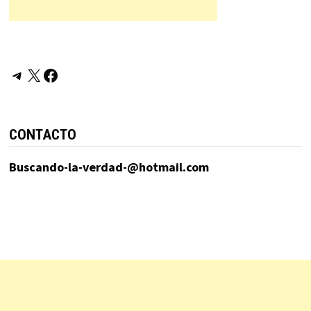
Telegram
X
Facebook
CONTACTO
Buscando-la-verdad-@hotmail.com