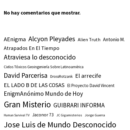
No hay comentarios que mostrar.
Alcyon Pleyades
AEnigma
Antonio M.
Alien Truth
Atrapados En El Tiempo
Atraviesa lo desconocido
Cielos Tóxicos Geoingeniería Sobre Latinoamérica
David Parcerisa
El arrecife
DrossRotzank
EL LADO B DE LAS COSAS
El Proyecto David Vincent
EnigmAnónimo Mundo de Hoy
Gran Misterio
GUIBRARI INFORMA
Jaconor 73
JC Gigamisterios
Jorge Guerra
Human Survival TV
Jose Luis de Mundo Desconocido