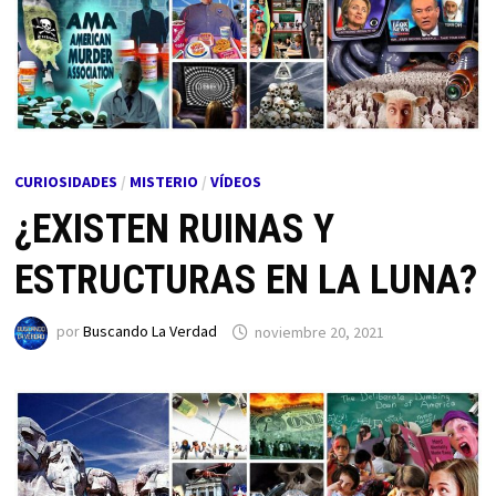
CURIOSIDADES
/
MISTERIO
/
VÍDEOS
¿EXISTEN RUINAS Y
ESTRUCTURAS EN LA LUNA?
por
Buscando La Verdad
noviembre 20, 2021