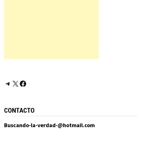
Telegram
X
Facebook
CONTACTO
Buscando-la-verdad-@hotmail.com