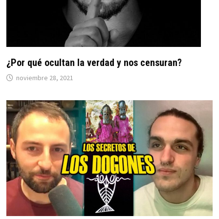
¿Por qué ocultan la verdad y nos censuran?
noviembre 28, 2021