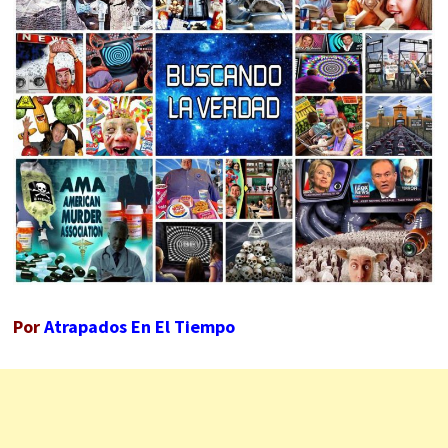
Por
Atrapados En El Tiempo