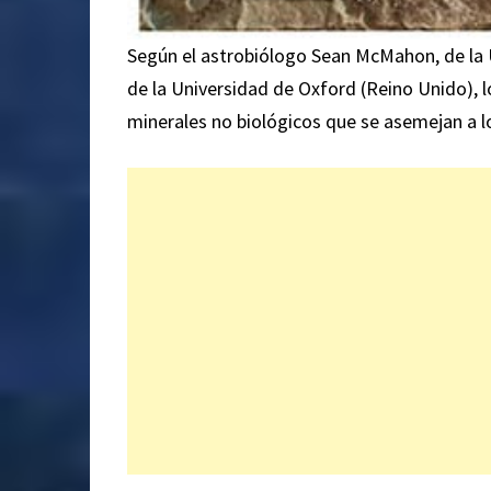
Según el astrobiólogo Sean McMahon, de la 
de la Universidad de Oxford (Reino Unido), l
minerales no biológicos que se asemejan a lo