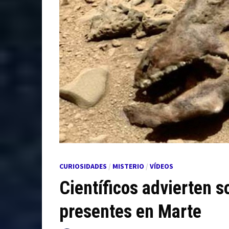
CURIOSIDADES
/
MISTERIO
/
VÍDEOS
Científicos advierten so
presentes en Marte