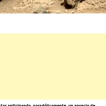
estar anticipando, paradójicamente, un anuncio de