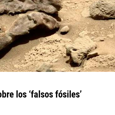
bre los ‘falsos fósiles’