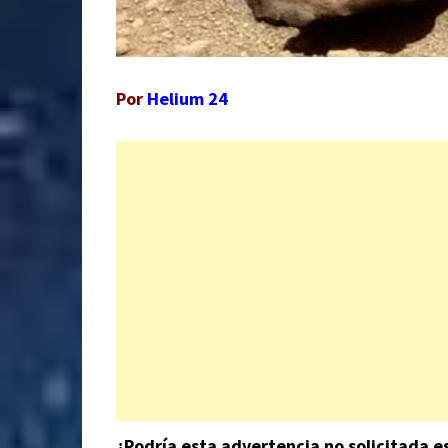
Por
Helium 24
¿Podría esta advertencia no solicitada 