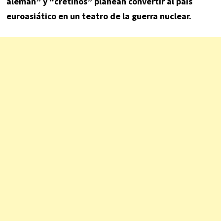
alemán” y “cretinos” planean convertir al país
euroasiático en un teatro de la guerra nuclear.