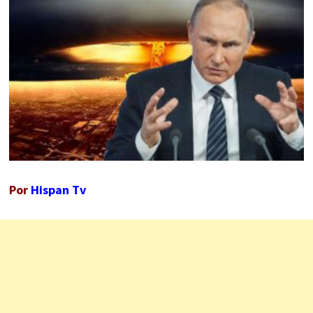
Por
Hispan Tv