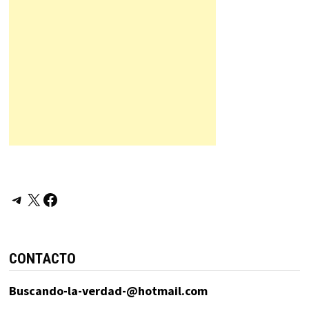
Telegram
X
Facebook
CONTACTO
Buscando-la-verdad-@hotmail.com