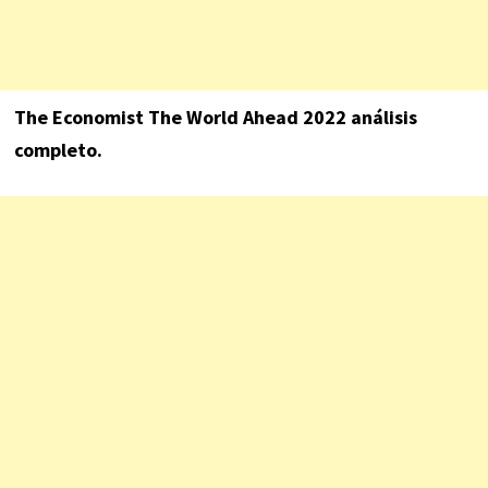
The Economist The World Ahead 2022 análisis
completo.