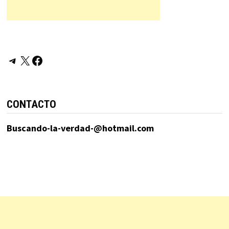
Telegram
X
Facebook
CONTACTO
Buscando-la-verdad-@hotmail.com