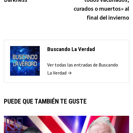
curados o muertos» al
final del invierno
Buscando La Verdad
Ver todas las entradas de Buscando
La Verdad →
PUEDE QUE TAMBIÉN TE GUSTE