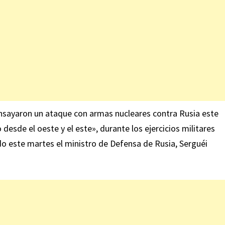
sayaron un ataque con armas nucleares contra Rusia este
sde el oeste y el este», durante los ejercicios militares
o este martes el ministro de Defensa de Rusia, Serguéi