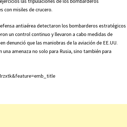
ejercicios las tripulaciones de los bombarderos
 con misiles de crucero.
defensa antiaérea detectaron los bombarderos estratégicos
on un control continuo y llevaron a cabo medidas de
ien denunció que las maniobras de la aviación de EE.UU.
ean una amenaza no solo para Rusia, sino también para
rzxtk&feature=emb_title