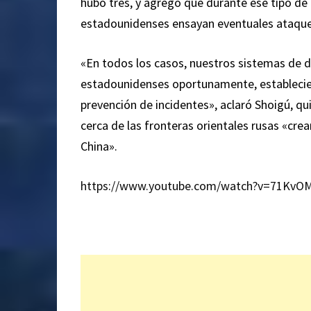
hubo tres, y agregó que durante ese tipo de 
estadounidenses ensayan eventuales ataques
«En todos los casos, nuestros sistemas de 
estadounidenses oportunamente, establecier
prevención de incidentes», aclaró Shoigú, qu
cerca de las fronteras orientales rusas «cr
China».
https://www.youtube.com/watch?v=71KvOM