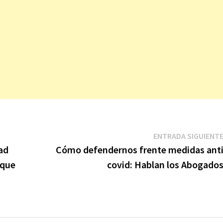
ENTRADA SIGUIENT
ad
Cómo defendernos frente medidas ant
 que
covid: Hablan los Abogado