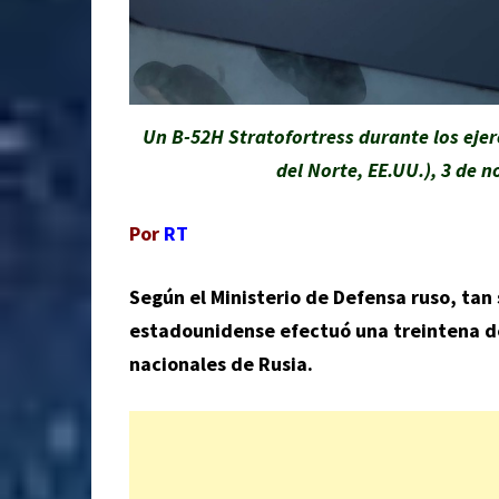
Un B-52H Stratofortress durante los ejer
del Norte, EE.UU.), 3 de 
Por
RT
Según el Ministerio de Defensa ruso, tan 
estadounidense efectuó una treintena de
nacionales de Rusia.