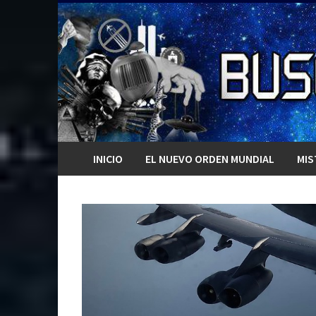
Saltar
al
contenido
INICIO
EL NUEVO ORDEN MUNDIAL
MIS