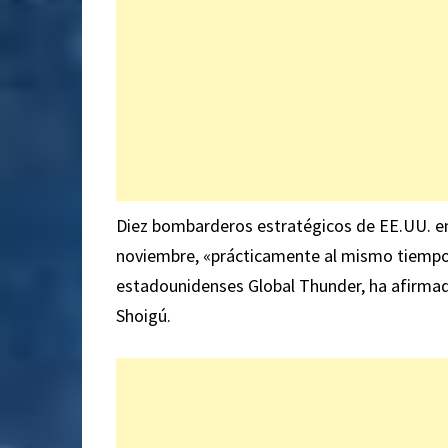
Diez bombarderos estratégicos de EE.UU. en
noviembre, «prácticamente al mismo tiempo de
estadounidenses Global Thunder, ha afirmad
Shoigú.