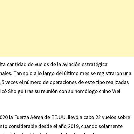
ta cantidad de vuelos de la aviación estratégica
ales. Tan solo a lo largo del último mes se registraron una
2,5 veces el número de operaciones de este tipo realizadas
icó Shoigú tras su reunión con su homólogo chino Wei
020 la Fuerza Aérea de EE.UU. llevó a cabo 22 vuelos sobre
ento considerable desde el año 2019, cuando solamente